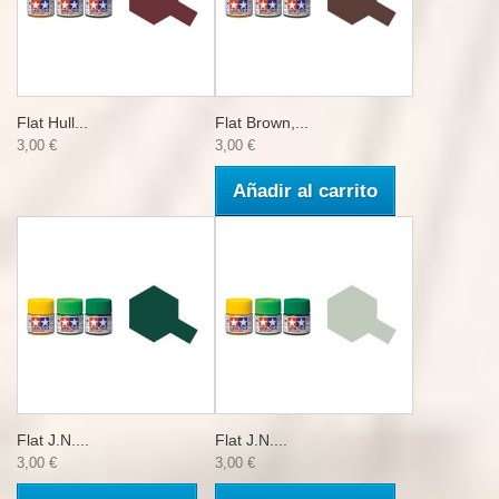
Flat Hull...
Flat Brown,...
3,00 €
3,00 €
Añadir al carrito
Flat J.N....
Flat J.N....
3,00 €
3,00 €