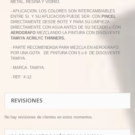
METAL, RESINA Y VIDRIO.
- APLICACION: LOS COLORES SON INTERCAMBIABLES
ENTRE SI. Y SU APLICACION PUEDE SER: CON
PINCEL
DIRECTAMENTE DESDE BOTE Y PARA SU LIMPIEZA
DIRECTAMENTE CON AGUA ANTES DE SU SECADO o CON
AEROGRAFO
MEZCLANDO LA PINTURA CON DISOLVENTE
TAMIYA ACRILYC THINNERS.
- PARTE RECOMENDADA PARA MEZCLA EN AEROGRAFO:
POR UNA GOTA DE PINTURA CON 5 o 6 DE DISOLVENTE
TAMIYA .
- MARCA: TAMIYA.
- REF: X-12.
REVISIONES
No hay revisiones de clientes en estos momentos.