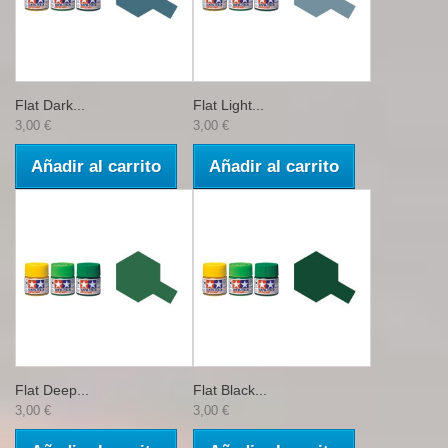
Flat Dark...
Flat Light...
3,00 €
3,00 €
Añadir al carrito
Añadir al carrito
Flat Deep...
Flat Black...
3,00 €
3,00 €