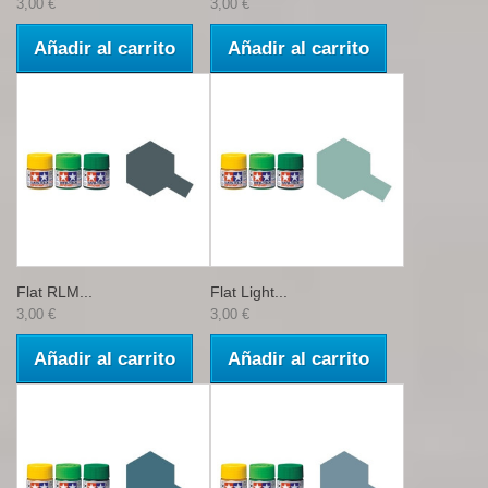
3,00 €
3,00 €
Añadir al carrito
Añadir al carrito
Flat RLM...
Flat Light...
3,00 €
3,00 €
Añadir al carrito
Añadir al carrito