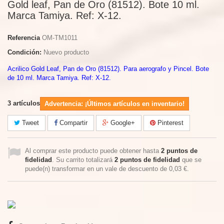
Gold leaf, Pan de Oro (81512). Bote 10 ml.
Marca Tamiya. Ref: X-12.
Referencia
OM-TM1011
Condición:
Nuevo producto
Acrilico Gold Leaf, Pan de Oro (81512). Para aerografo y Pincel. Bote
de 10 ml. Marca Tamiya. Ref: X-12.
3
artículos
Advertencia: ¡Últimos artículos en inventario!
Tweet
Compartir
Google+
Pinterest
Al comprar este producto puede obtener hasta
2
puntos de
fidelidad
. Su carrito totalizará
2
puntos de fidelidad
que se
puede(n) transformar en un vale de descuento de
0,03 €
.