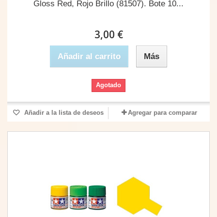
Gloss Red, Rojo Brillo (81507). Bote 10...
3,00 €
Añadir al carrito
Más
Agotado
Añadir a la lista de deseos
Agregar para comparar