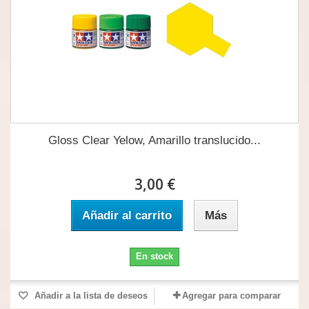
Gloss Clear Yelow, Amarillo translucido...
3,00 €
Añadir al carrito
Más
En stock
Añadir a la lista de deseos
Agregar para comparar