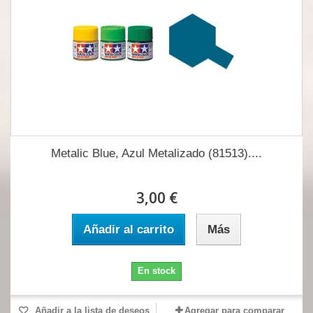
Metalic Blue, Azul Metalizado (81513)....
3,00 €
Añadir al carrito
Más
En stock
Añadir a la lista de deseos
Agregar para comparar