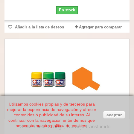
En stock
Añadir a la lista de deseos
Agregar para comparar
Utilizamos cookies propias y de terceros para
mejorar la experiencia de navegación y ofrecer
contenidos ó publicidad de su interés. Al
aceptar
continuar con la navegación entendemos que
se acepta nuestra política de cookies.
Gloss Clear Orange, Naranja translucido...