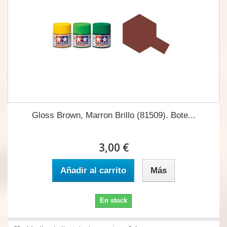
Gloss Brown, Marron Brillo (81509). Bote...
3,00 €
Añadir al carrito
Más
En stock