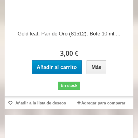
Gold leaf, Pan de Oro (81512). Bote 10 ml....
3,00 €
Añadir al carrito
Más
En stock
Añadir a la lista de deseos
Agregar para comparar