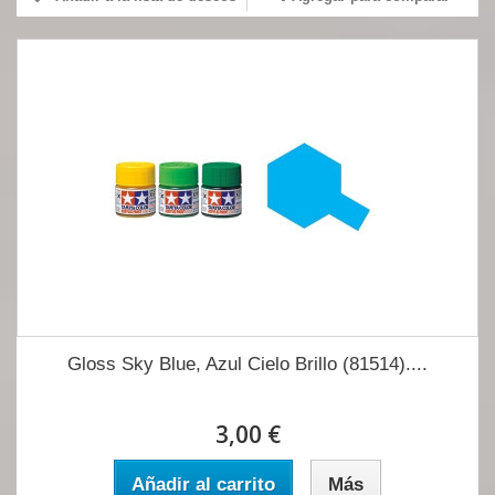
Gloss Sky Blue, Azul Cielo Brillo (81514)....
3,00 €
Añadir al carrito
Más