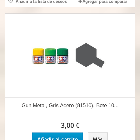
Añadir a la lista de deseos
Agregar para comparar
Gun Metal, Gris Acero (81510). Bote 10...
3,00 €
Añadir al carrito
Más