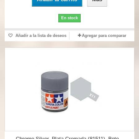
En stock
Añadir a la lista de deseos
Agregar para comparar
Chrome Silver, Plata Cromada (81511). Bote...