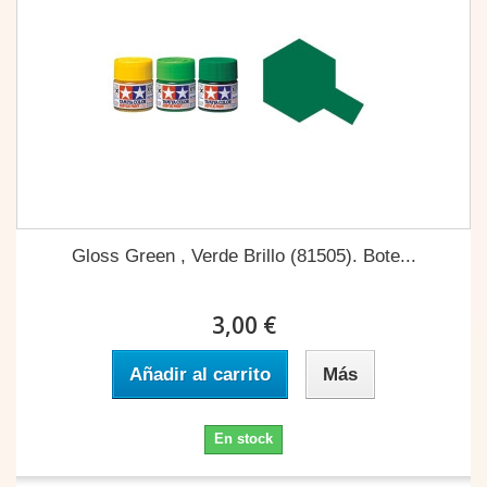
Gloss Green , Verde Brillo (81505). Bote...
3,00 €
Añadir al carrito
Más
En stock