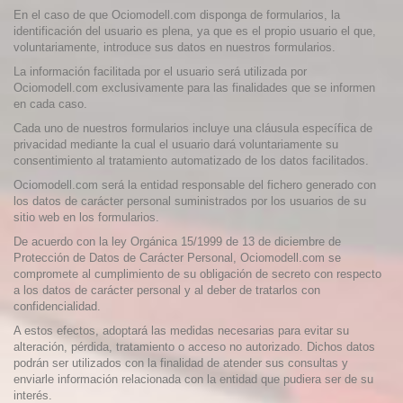
En el caso de que Ociomodell.com disponga de formularios, la
identificación del usuario es plena, ya que es el propio usuario el que,
voluntariamente, introduce sus datos en nuestros formularios.
La información facilitada por el usuario será utilizada por
Ociomodell.com exclusivamente para las finalidades que se informen
en cada caso.
Cada uno de nuestros formularios incluye una cláusula específica de
privacidad mediante la cual el usuario dará voluntariamente su
consentimiento al tratamiento automatizado de los datos facilitados.
Ociomodell.com será la entidad responsable del fichero generado con
los datos de carácter personal suministrados por los usuarios de su
sitio web en los formularios.
De acuerdo con la ley Orgánica 15/1999 de 13 de diciembre de
Protección de Datos de Carácter Personal, Ociomodell.com se
compromete al cumplimiento de su obligación de secreto con respecto
a los datos de carácter personal y al deber de tratarlos con
confidencialidad.
A estos efectos, adoptará las medidas necesarias para evitar su
alteración, pérdida, tratamiento o acceso no autorizado. Dichos datos
podrán ser utilizados con la finalidad de atender sus consultas y
enviarle información relacionada con la entidad que pudiera ser de su
interés.