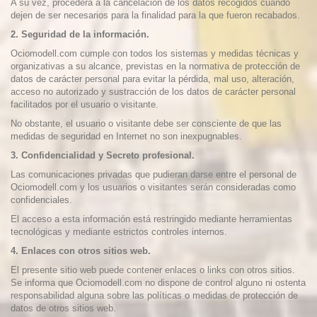
A su vez, procederá a la cancelación de los datos recogidos cuando
dejen de ser necesarios para la finalidad para la que fueron recabados.
2. Seguridad de la información.
Ociomodell.com
cumple con todos los sistemas y medidas técnicas y
organizativas a su alcance, previstas en la normativa de protección de
datos de carácter personal para evitar la pérdida, mal uso, alteración,
acceso no autorizado y sustracción de los datos de carácter personal
facilitados por el usuario o visitante.
No obstante, el usuario o visitante debe ser consciente de que las
medidas de seguridad en Internet no son inexpugnables.
3. Confidencialidad y Secreto profesional.
Las comunicaciones privadas que pudieran darse entre el personal de
Ociomodell.com
y los usuarios o visitantes serán consideradas como
confidenciales.
El acceso a esta información está restringido mediante herramientas
tecnológicas y mediante estrictos controles internos.
4. Enlaces con otros sitios web.
El presente sitio web puede contener enlaces o links con otros sitios.
Se informa que
Ociomodell.com
no dispone de control alguno ni ostenta
responsabilidad alguna sobre las políticas o medidas de protección de
datos de otros sitios web.