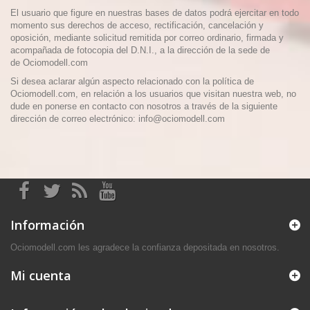
El usuario que figure en nuestras bases de datos podrá ejercitar en todo
momento sus derechos de acceso, rectificación, cancelación y
oposición, mediante solicitud remitida por correo ordinario, firmada y
acompañada de fotocopia del D.N.I., a la dirección de la sede de
de Ociomodell.com
Si desea aclarar algún aspecto relacionado con la política de
Ociomodell.com, en relación a los usuarios que visitan nuestra web, no
dude en ponerse en contacto con nosotros a través de la siguiente
dirección de correo electrónico: info@ociomodell.com
Información
Ociomodell.com les agradece la confianza depositada en nosotros.
Mi cuenta