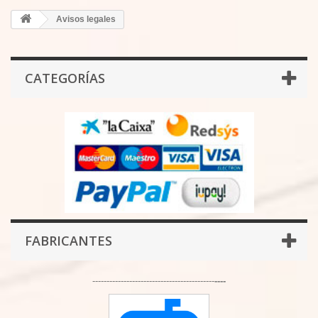
Avisos legales
CATEGORÍAS
FABRICANTES
-------------------------------------------
----