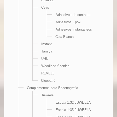
Colla 21
Ceys
Adhesivos de contacto
Adhesivos Epoxi
Adhesivos instantaneos
Cola Blanca
Instant
Tamiya
UHU
Woodland Scenics
REVELL
Cleopatrê
Complementos para Escenografia
Juweela
Escala 1:32 JUWEELA
Escala 1:35 JUWEELA