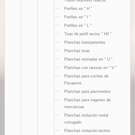
Tubos redondos huecos
Perfiles en " H "
Perfiles en " I "
Perfiles en " L "
Tiras de perfil rectos " H0 "
Planchas transparentes
Planchas lisas
Planchas estriadas en " U ".
Planchas con ranuras en " V "
Planchas para coches de
Pasajeros
Planchas para pavimentos
Planchas para vagones de
mercancias
Planchas imitación metal
corrugado
Planchas imitación techos