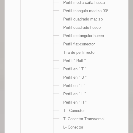
Perfil media caña hueca
Perfil triangulo macizo 90º
Perfil cuadrado macizo
Perfil cuadrado hueco
Perfil rectangular hueco
Perfil flat-conector
Tira de perfil recto
Perfíl " Raíl "
Perfil en " T "
Perfil en " U "
Perfil en " I "
Perfil en " L "
Perfil en " H "
T - Conector
T- Conector Transversal
L- Conector