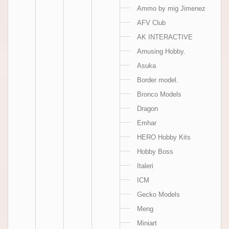
Ammo by mig Jimenez
AFV Club
AK INTERACTIVE
Amusing Hobby.
Asuka
Border model.
Bronco Models
Dragon
Emhar
HERO Hobby Kits
Hobby Boss
Italeri
ICM
Gecko Models
Meng
Miniart