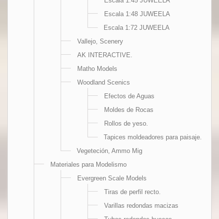
Escala 1:45 JUWEELA
Escala 1:48 JUWEELA
Escala 1:72 JUWEELA
Vallejo, Scenery
AK INTERACTIVE.
Matho Models
Woodland Scenics
Efectos de Aguas
Moldes de Rocas
Rollos de yeso.
Tapices moldeadores para paisaje.
Vegeteción, Ammo Mig
Materiales para Modelismo
Evergreen Scale Models
Tiras de perfil recto.
Varillas redondas macizas