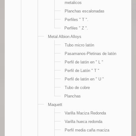
metalicos
Planchas escalonadas
Perfiles " T ".
Perfiles " Z ".
Metal Albion Alloys
Tubo micro latón
Pasamanos-Pletinas de latón
Perfil de latón en " L "
Perfil de Latón " T "
Perfil de latón en " U "
Tubo de cobre
Planchas
Maquett
Varilla Maciza Redonda
Varilla hueca redonda
Perfil media caña maciza