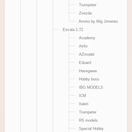
Trumpeter
Zvezda
Ammo by Mig Jimenez
Escala 1:72
Academy
Airfix
AZmodel
Eduard
Hasegawa
Hobby boss
IBG MODELS
ICM
Italeri
Trumpeter
RS models
Special Hobby