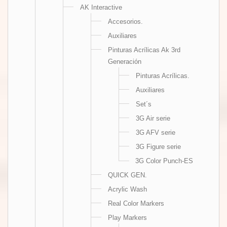
AK Interactive
Accesorios.
Auxiliares
Pinturas Acrílicas Ak 3rd
Generación
Pinturas Acrílicas.
Auxiliares
Set´s
3G Air serie
3G AFV serie
3G Figure serie
3G Color Punch-ES
QUICK GEN.
Acrylic Wash
Real Color Markers
Play Markers