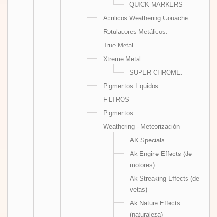
QUICK MARKERS
Acrilicos Weathering Gouache.
Rotuladores Metálicos.
True Metal
Xtreme Metal
SUPER CHROME.
Pigmentos Liquidos.
FILTROS
Pigmentos
Weathering - Meteorización
AK Specials
Ak Engine Effects (de
motores)
Ak Streaking Effects (de
vetas)
Ak Nature Effects
(naturaleza)