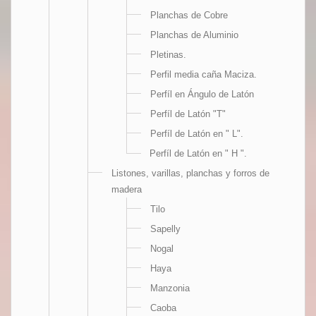
Planchas de Cobre
Planchas de Aluminio
Pletinas.
Perfil media caña Maciza.
Perfíl en Ángulo de Latón
Perfíl de Latón "T"
Perfíl de Latón en " L".
Perfíl de Latón en " H ".
Listones, varillas, planchas y forros de
madera
Tilo
Sapelly
Nogal
Haya
Manzonia
Caoba