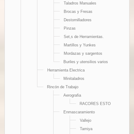
Taladros Manuales
Brocas y Fresas
Destornilladores
Pinzas
Set,s de Herramientas.
Martillos y Yunkes
Mordazas y sargentos
Buriles y utensilios varios
Herramienta Electrica
Minitaladros
Rincón de Trabajo
Aerografia
RACORES ESTO
Enmascaramiento
Vallejo
Tamiya