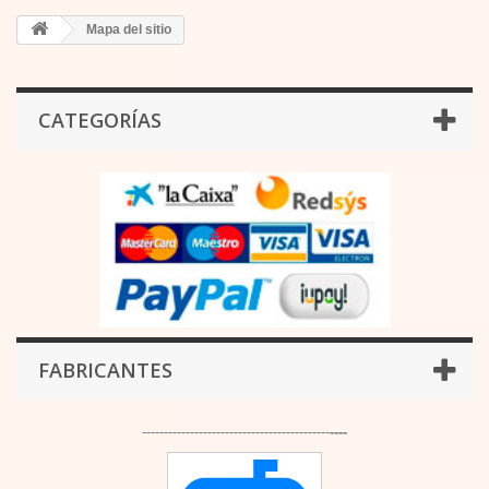
Mapa del sitio
CATEGORÍAS
FABRICANTES
-------------------------------------------
----