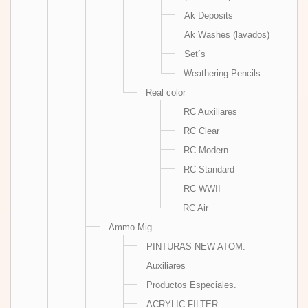
Ak Deposits
Ak Washes (lavados)
Set´s
Weathering Pencils
Real color
RC Auxiliares
RC Clear
RC Modern
RC Standard
RC WWII
RC Air
Ammo Mig
PINTURAS NEW ATOM.
Auxiliares
Productos Especiales.
ACRYLIC FILTER.