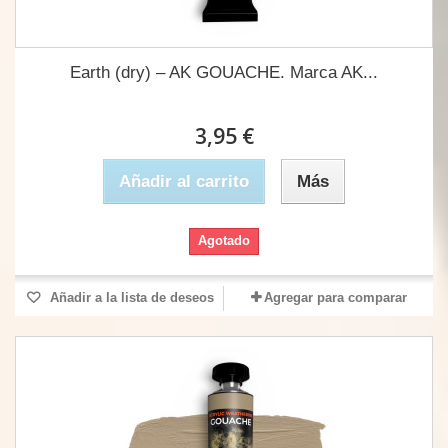
Earth (dry) – AK GOUACHE. Marca AK...
3,95 €
Añadir al carrito
Más
Agotado
Añadir a la lista de deseos
Agregar para comparar