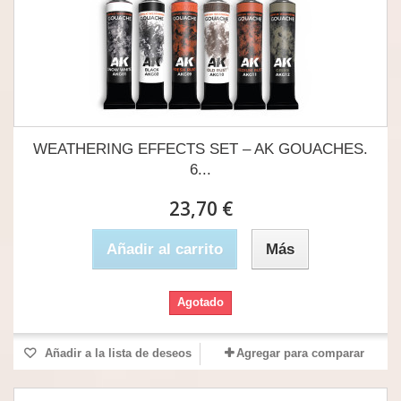
WEATHERING EFFECTS SET – AK GOUACHES.
6...
23,70 €
Añadir al carrito
Más
Agotado
Añadir a la lista de deseos
Agregar para comparar