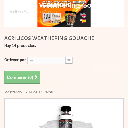
Acrilicos Weathering Gouache.
Acrilicos Weathering Gouache.
ACRILICOS WEATHERING GOUACHE.
Hay 14 productos.
Ordenar por
--
Comparar (
0
)
Mostrando 1 - 14 de 14 items