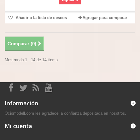
Añadir a la lista de deseos
Agregar para comparar
Comparar (
0
)
Mostrando 1 - 14 de 14 items
Información
Ociomodell.com les agradece la confianza depositada en nosotros.
Mi cuenta