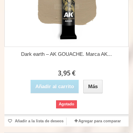
Dark earth – AK GOUACHE. Marca AK...
3,95 €
Añadir al carrito
Más
Agotado
Añadir a la lista de deseos
Agregar para comparar