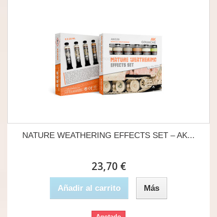
NATURE WEATHERING EFFECTS SET – AK...
23,70 €
Añadir al carrito
Más
Agotado