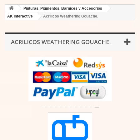
Pinturas, Pigmentos, Barnices y Accesorios
AK Interactive
Acrilicos Weathering Gouache.
ACRILICOS WEATHERING GOUACHE.
-------------------------------------------
----