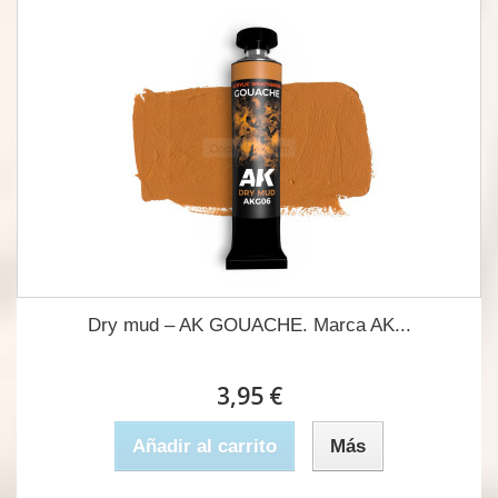
Dry mud – AK GOUACHE. Marca AK...
3,95 €
Añadir al carrito
Más