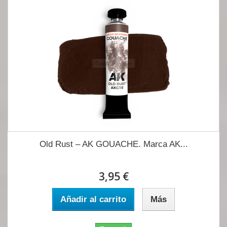
Old Rust – AK GOUACHE. Marca AK...
3,95 €
Añadir al carrito
Más