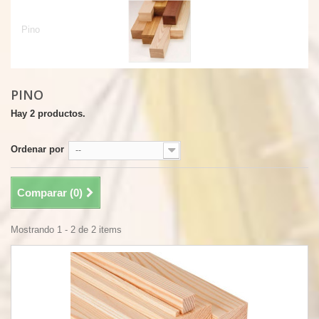
Pino
Pino
PINO
Hay 2 productos.
Ordenar por
--
Comparar (
0
)
Mostrando 1 - 2 de 2 items