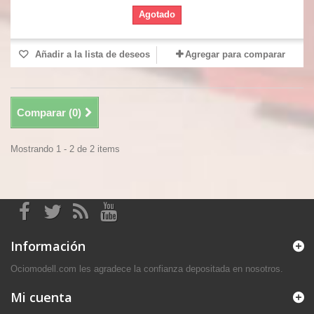
Agotado
Añadir a la lista de deseos
Agregar para comparar
Comparar (
0
)
Mostrando 1 - 2 de 2 items
Información
Ociomodell.com les agradece la confianza depositada en nosotros.
Mi cuenta