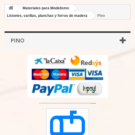
Materiales para Modelismo
Listones, varillas, planchas y forros de madera
Pino
PINO
-------------------------------------------
----