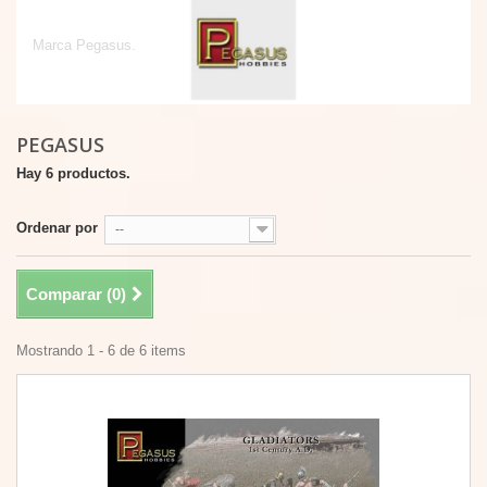
Pegasus
Marca Pegasus.
PEGASUS
Hay 6 productos.
Ordenar por
--
Comparar (
0
)
Mostrando 1 - 6 de 6 items