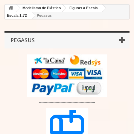
Modelismo de Plástico
Figuras a Escala
Escala 1:72
Pegasus
PEGASUS
-------------------------------------------
----