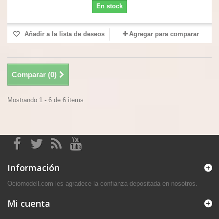
En stock
Añadir a la lista de deseos
Agregar para comparar
Comparar (
0
)
Mostrando 1 - 6 de 6 items
Información
Ociomodell.com les agradece la confianza depositada en nosotros.
Mi cuenta