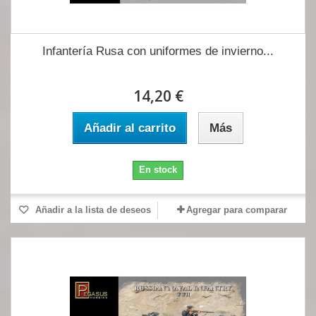
Infantería Rusa con uniformes de invierno...
14,20 €
Añadir al carrito
Más
En stock
Añadir a la lista de deseos
Agregar para comparar