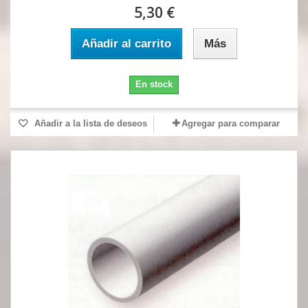
5,30 €
Añadir al carrito
Más
En stock
Añadir a la lista de deseos
Agregar para comparar