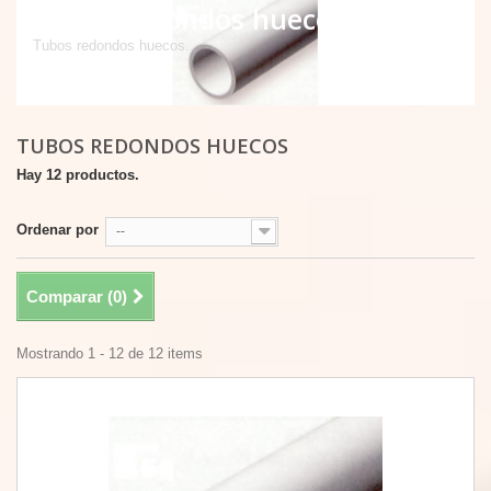
Tubos redondos huecos
Tubos redondos huecos.
TUBOS REDONDOS HUECOS
Hay 12 productos.
Ordenar por
--
Comparar (
0
)
Mostrando 1 - 12 de 12 items