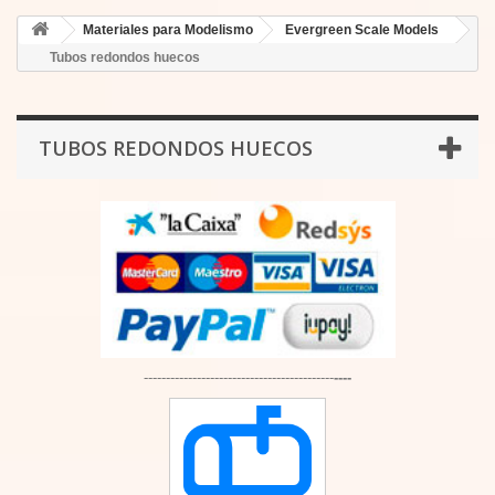
Materiales para Modelismo
Evergreen Scale Models
Tubos redondos huecos
TUBOS REDONDOS HUECOS
-------------------------------------------
----