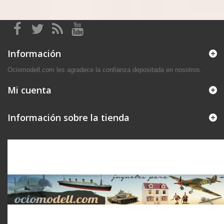
Información
Ociomodell.com les agradece la confianza depositada en nosotros.
Mi cuenta
Información sobre la tienda