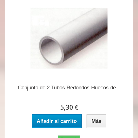
Conjunto de 2 Tubos Redondos Huecos de...
5,30 €
Añadir al carrito
Más