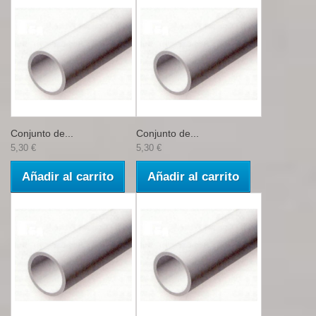
Conjunto de...
Conjunto de...
5,30 €
5,30 €
Añadir al carrito
Añadir al carrito