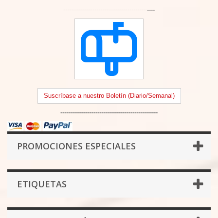
-------------------------------------------
----
Suscríbase a nuestro Boletín (Diario/Semanal)
--------------------------------------------------
PROMOCIONES ESPECIALES
ETIQUETAS