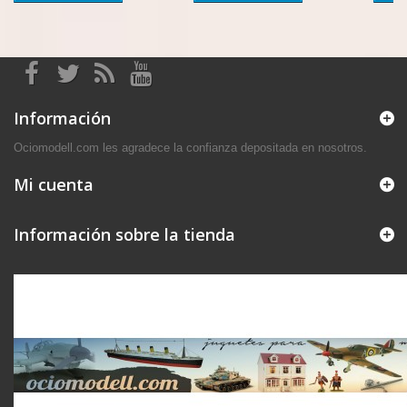
Información
Ociomodell.com les agradece la confianza depositada en nosotros.
Mi cuenta
Información sobre la tienda