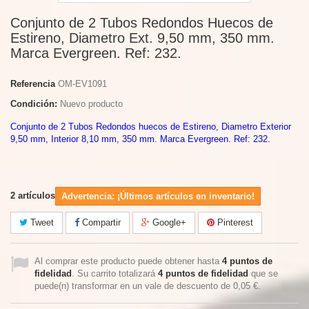
Conjunto de 2 Tubos Redondos Huecos de
Estireno, Diametro Ext. 9,50 mm, 350 mm.
Marca Evergreen. Ref: 232.
Referencia
OM-EV1091
Condición:
Nuevo producto
Conjunto de 2 Tubos Redondos huecos de Estireno, Diametro Exterior
9,50 mm, Interior 8,10 mm, 350 mm. Marca Evergreen. Ref: 232.
2
artículos
Advertencia: ¡Últimos artículos en inventario!
Tweet
Compartir
Google+
Pinterest
Al comprar este producto puede obtener hasta
4
puntos de
fidelidad
. Su carrito totalizará
4
puntos de fidelidad
que se
puede(n) transformar en un vale de descuento de
0,05 €
.