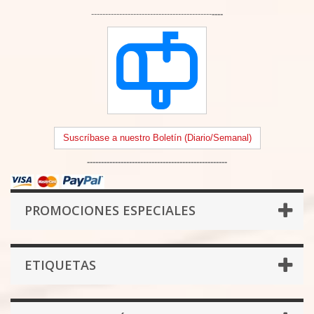
-------------------------------------------
----
Suscríbase a nuestro Boletín (Diario/Semanal)
--------------------------------------------------
PROMOCIONES ESPECIALES
ETIQUETAS