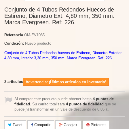
Conjunto de 4 Tubos Redondos Huecos de
Estireno, Diametro Ext. 4,80 mm, 350 mm.
Marca Evergreen. Ref: 226.
Referencia
OM-EV1085
Condición:
Nuevo producto
Conjunto de 4 Tubos Redondos huecos de Estireno, Diametro Exterior
4,80 mm, Interior 3,30 mm, 350 mm. Marca Evergreen. Ref: 226.
2
artículos
Advertencia: ¡Últimos artículos en inventario!
Al comprar este producto puede obtener hasta
4
puntos de
fidelidad
. Su carrito totalizará
4
puntos de fidelidad
que se
puede(n) transformar en un vale de descuento de
0,05 €
.
Tweet
Compartir
Google+
Pinterest