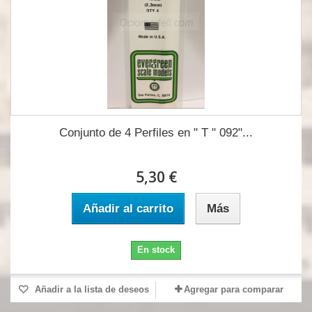
Conjunto de 4 Perfiles en " T " 092"...
5,30 €
Añadir al carrito
Más
En stock
Añadir a la lista de deseos
Agregar para comparar