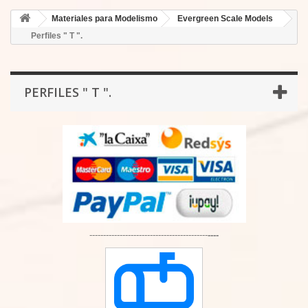
Materiales para Modelismo
Evergreen Scale Models
Perfiles " T ".
PERFILES " T ".
-------------------------------------------
----