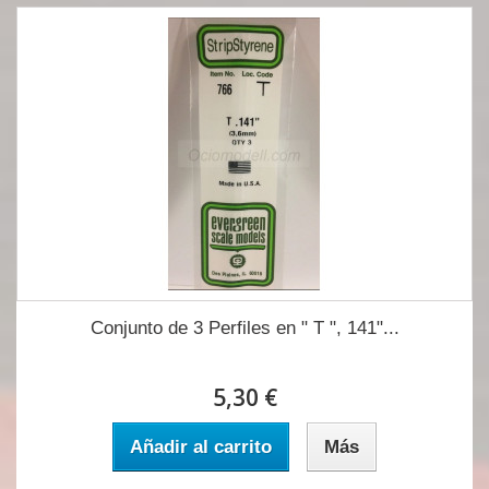
Conjunto de 3 Perfiles en " T ", 141"...
5,30 €
Añadir al carrito
Más