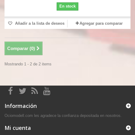
En stock
Añadir a la lista de deseos
Agregar para comparar
Comparar (
0
)
Mostrando 1 - 2 de 2 items
Información
Ociomodell.com les agradece la confianza depositada en nosotros.
Mi cuenta