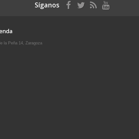
Síganos
ienda
e la Peña 14, Zaragoza