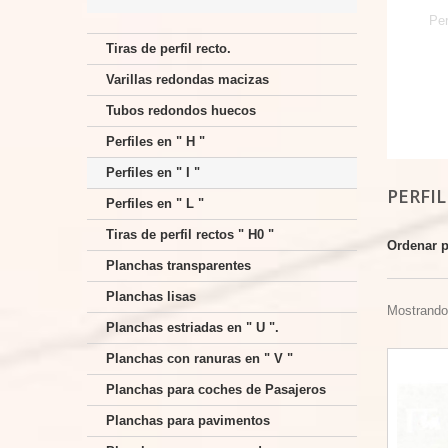
Per
Tiras de perfil recto.
Varillas redondas macizas
Tubos redondos huecos
Perfiles en " H "
Perfiles en " I "
PERFIL
Perfiles en " L "
Tiras de perfil rectos " H0 "
Ordenar 
Planchas transparentes
Planchas lisas
Mostrando 
Planchas estriadas en " U ".
Planchas con ranuras en " V "
Planchas para coches de Pasajeros
Planchas para pavimentos