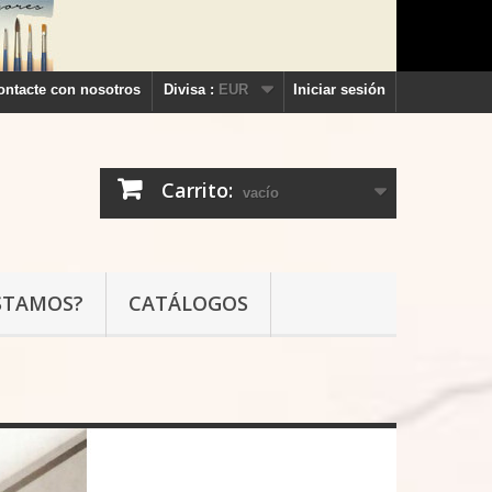
ontacte con nosotros
Divisa :
EUR
Iniciar sesión
Carrito:
vacío
STAMOS?
CATÁLOGOS