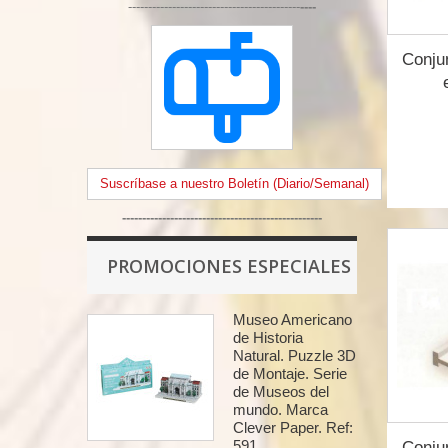
-------------------------------------------
----
Conjun
Suscríbase a nuestro Boletín (Diario/Semanal)
--------------------------------------------------
PROMOCIONES ESPECIALES
Museo Americano
de Historia
Natural. Puzzle 3D
de Montaje. Serie
de Museos del
mundo. Marca
Clever Paper. Ref:
591.
Conjun