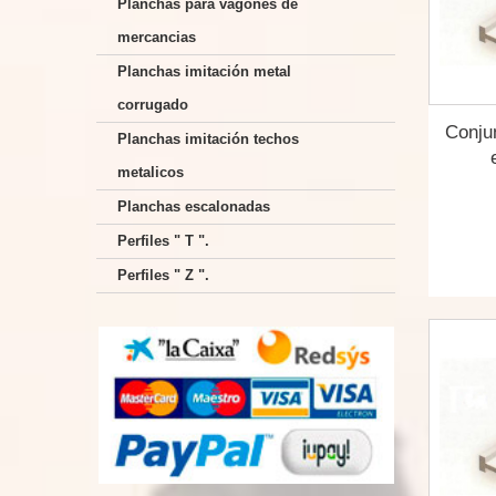
Planchas para vagones de
mercancias
Planchas imitación metal
corrugado
Conjun
Planchas imitación techos
metalicos
Planchas escalonadas
Perfiles " T ".
Perfiles " Z ".