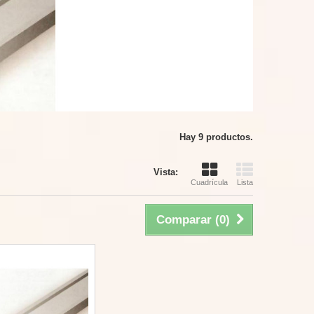
Hay 9 productos.
Vista:
Cuadrícula
Lista
Comparar (
0
)