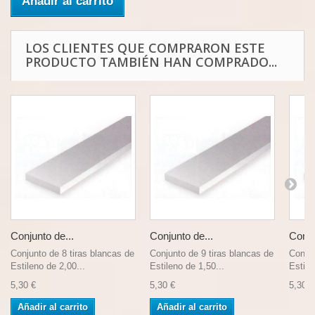
Añadir al carrito
LOS CLIENTES QUE COMPRARON ESTE
PRODUCTO TAMBIÉN HAN COMPRADO...
Conjunto de...
Conjunto de...
Conju
Conjunto de 8 tiras blancas de
Conjunto de 9 tiras blancas de
Conjun
Estileno de 2,00...
Estileno de 1,50...
Estile
5,30 €
5,30 €
5,30 €
Añadir al carrito
Añadir al carrito