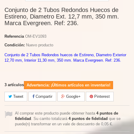
Conjunto de 2 Tubos Redondos Huecos de
Estireno, Diametro Ext. 12,7 mm, 350 mm.
Marca Evergreen. Ref: 236.
Referencia
OM-EV1093
Condición:
Nuevo producto
Conjunto de 2 Tubos Redondos huecos de Estireno, Diametro Exterior
12,70 mm, Interior 11,30 mm, 350 mm. Marca Evergreen. Ref: 236.
3
artículos
Advertencia: ¡Últimos artículos en inventario!
Tweet
Compartir
Google+
Pinterest
Al comprar este producto puede obtener hasta
4
puntos de
fidelidad
. Su carrito totalizará
4
puntos de fidelidad
que se
puede(n) transformar en un vale de descuento de
0,05 €
.