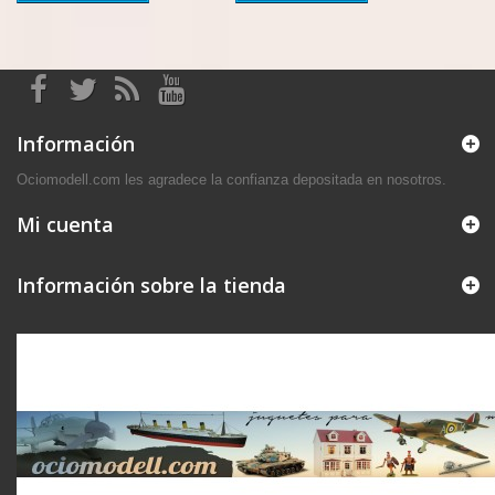
Información
Ociomodell.com les agradece la confianza depositada en nosotros.
Mi cuenta
Información sobre la tienda