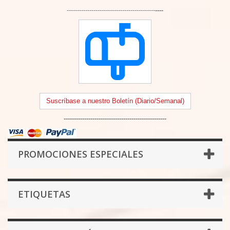
-------------------------------------------
----
Suscríbase a nuestro Boletín (Diario/Semanal)
--------------------------------------------------
PROMOCIONES ESPECIALES
ETIQUETAS