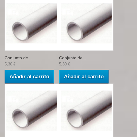
Conjunto de...
Conjunto de...
5,30 €
5,30 €
Añadir al carrito
Añadir al carrito