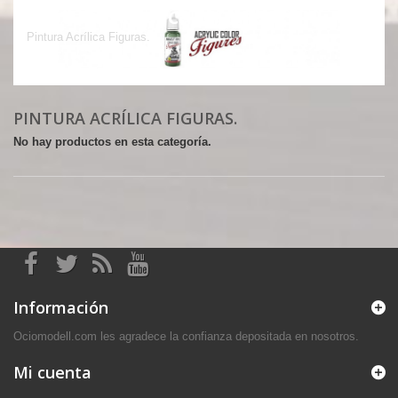
Pintura Acrílica Figuras.
Pintura Acrílica Figuras.
PINTURA ACRÍLICA FIGURAS.
No hay productos en esta categoría.
Información
Ociomodell.com les agradece la confianza depositada en nosotros.
Mi cuenta