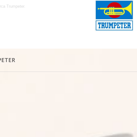
rca Trumpeter.
PETER