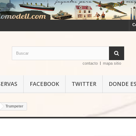
C
contacto
mapa sitio
SERVAS
FACEBOOK
TWITTER
DONDE E
Trumpeter
Trumpeter