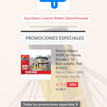
Suscríbase a nuestro Boletín (Diario/Semanal)
--------------------------------------------------
PROMOCIONES ESPECIALES
Banco Polaco
WWII, en resina.
Escala 1:72.
Marca Airfix. Ref:
A75015.
Banco Polaco WWII,
en resina. Escala...
-30%
16,73 €
23,90 €
Todas los promociones especiales