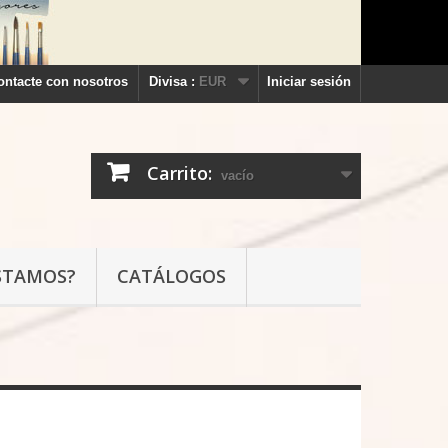
ontacte con nosotros
Divisa :
EUR
Iniciar sesión
Carrito:
vacío
STAMOS?
CATÁLOGOS