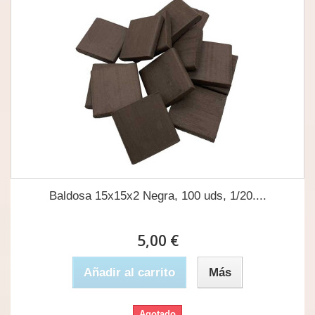
Baldosa 15x15x2 Negra, 100 uds, 1/20....
5,00 €
Añadir al carrito
Más
Agotado