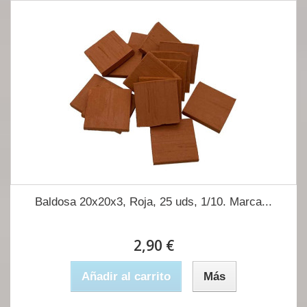
Baldosa 20x20x3, Roja, 25 uds, 1/10. Marca...
2,90 €
Añadir al carrito
Más