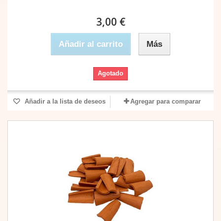
3,00 €
Añadir al carrito
Más
Agotado
Añadir a la lista de deseos
Agregar para comparar