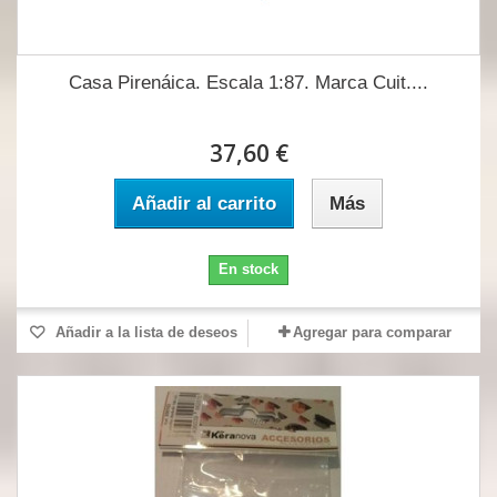
Casa Pirenáica. Escala 1:87. Marca Cuit....
37,60 €
Añadir al carrito
Más
En stock
Añadir a la lista de deseos
Agregar para comparar