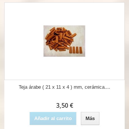
Teja árabe ( 21 x 11 x 4 ) mm, cerámica....
3,50 €
Añadir al carrito
Más