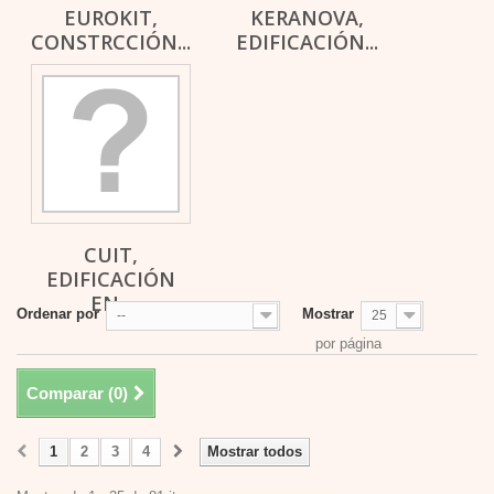
EUROKIT,
KERANOVA,
CONSTRCCIÓN...
EDIFICACIÓN...
CUIT,
EDIFICACIÓN
EN...
Ordenar por
Mostrar
--
25
por página
Comparar (
0
)
1
2
3
4
Mostrar todos