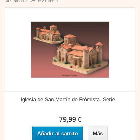
Mostrando 1 - 25 de 81 items
Iglesia de San Martín de Frómista. Serie...
79,99 €
Añadir al carrito
Más