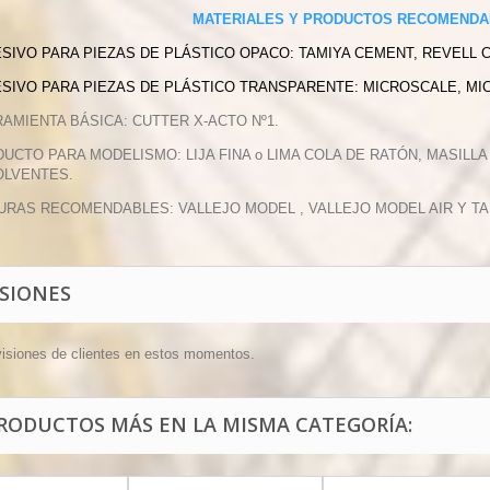
MATERIALES Y PRODUCTOS RECOMENDA
ESIVO PARA PIEZAS DE PLÁSTICO OPACO: TAMIYA CEMENT, REVELL 
ESIVO PARA PIEZAS DE PLÁSTICO TRANSPARENTE: MICROSCALE, MI
RAMIENTA BÁSICA: CUTTER X-ACTO Nº1.
DUCTO PARA MODELISMO: LIJA FINA o LIMA COLA DE RATÓN, MASILLA
OLVENTES.
TURAS RECOMENDABLES: VALLEJO MODEL , VALLEJO MODEL AIR Y T
ISIONES
visiones de clientes en estos momentos.
PRODUCTOS MÁS EN LA MISMA CATEGORÍA: