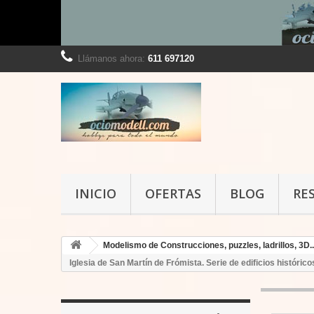
Llámanos ahora:
611 697120
INICIO
OFERTAS
BLOG
RE
Modelismo de Construcciones, puzzles, ladrillos, 3D..
Iglesia de San Martín de Frómista. Serie de edificios históri