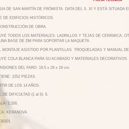
ESIA DE SAN MARTÍN DE FRÓMISTA. DATA DEL S. XI Y ESTÁ SITUADA 
IE DE EDIFICIOS HISTÓRICOS.
 CONSTRUCCIÓN DE OBRA.
LUYE TODOS LOS MATERIALES: LADRILLOS Y TEJAS DE CERÁMICA, 
 UNA BASE DE DM PARA SOPORTAR LA MAQUETA .
IL MONTAJE ASISTIDO POR PLANTILLAS TROQUELADAS Y MANUAL DE
LUYE COLA BLANCA PARA SU ACABADO Y MATERIALES DECORATIVOS.
NSIONES DEL FARO: 19.5 x 29 x 19 cm.
TIENE: 2252 PIEZAS.
ARTIR DE LOS 14 AÑOS.
L DE DIFICULTAD (1 al 5): 5.
LA: 1:200.
CA: KERANOVA.
 30101.