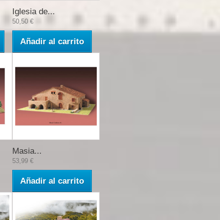
Iglesia de...
50,50 €
Añadir al carrito
Masia...
53,99 €
Añadir al carrito