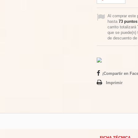
Al comprar este 
hasta
73
puntos 
carrito totalizará
que se puede(n) 
de descuento d
¡Compartir en Fac
Imprimir
FICHA TÉCNICA