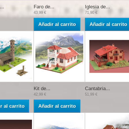
...
Faro de...
Iglesia de...
43,99 €
71,90 €
Añadir al carrito
Añadir al carrito
Kit de...
Cantabria...
42,99 €
51,99 €
r al carrito
Añadir al carrito