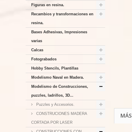
Figuras en resina.
Recambios y transformaciones en
resina.
Bases Adhesivas, Impresiones
varias
Calcas
Fotograbados
Hobby Stencils, Plantillas
Modelismo Naval en Madera.
Modelismo de Construcciones,
puzzles, ladrillos, 3D...
Puzzles y Accesorios.
CONSTRUCIONES MADERA
MÁS
CORTADA POR LASER
CONSTRUCCIONES CON