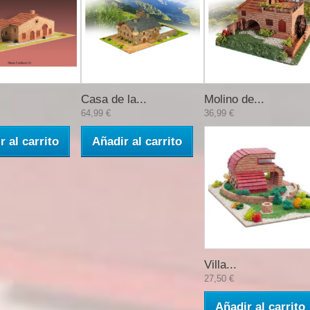
Casa de la...
Molino de...
64,99 €
36,99 €
r al carrito
Añadir al carrito
Villa...
27,50 €
Añadir al carrito