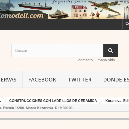
C
contacto
mapa sitio
SERVAS
FACEBOOK
TWITTER
DONDE E
.
CONSTRUCCIONES CON LADRILLOS DE CERÁMICA
Keranova, Edif
cos. Escala 1:200. Marca Keranova. Ref: 30101.