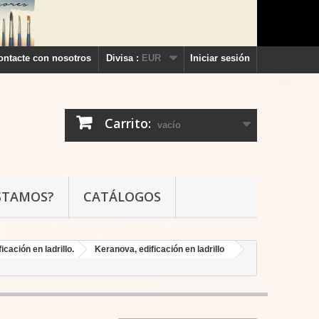
ontacte con nosotros
Divisa :
EUR
Iniciar sesión
Carrito:
vacío
STAMOS?
CATÁLOGOS
icación en ladrillo.
Keranova, edificación en ladrillo