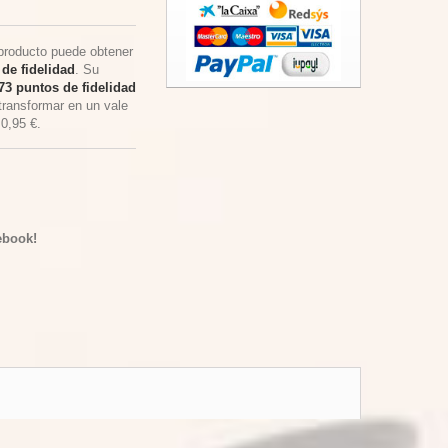
producto puede obtener
de fidelidad
. Su
73
puntos de fidelidad
transformar en un vale
e
0,95 €
.
ebook!