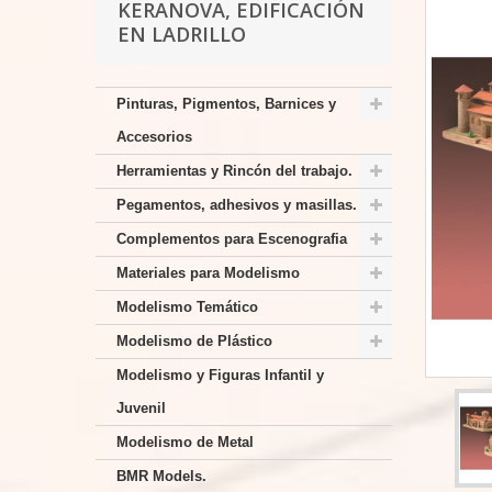
KERANOVA, EDIFICACIÓN
EN LADRILLO
Pinturas, Pigmentos, Barnices y
Accesorios
Herramientas y Rincón del trabajo.
Pegamentos, adhesivos y masillas.
Complementos para Escenografia
Materiales para Modelismo
Modelismo Temático
Modelismo de Plástico
Modelismo y Figuras Infantil y
Juvenil
Modelismo de Metal
BMR Models.