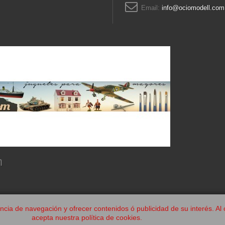
Email:
info@ociomodell.com
m
encia de navegación y ofrecer contenidos ó publicidad de su interés. 
acepta nuestra política de cookies.