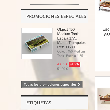
--------------------------------------------------
PROMOCIONES ESPECIALES
Esc
Object 450
Medium Tank.
1865
Escala 1:35.
Marca Trumpeter.
Ref: 09580.
Object 450 Medium
Tank. Escala 1:35....
-15%
43,35 €
51,00 €
Todas los promociones especiales
ETIQUETAS