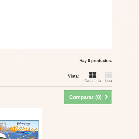
Hay 6 productos.
Vista:
Cuadrícula
Lista
Comparar (
0
)