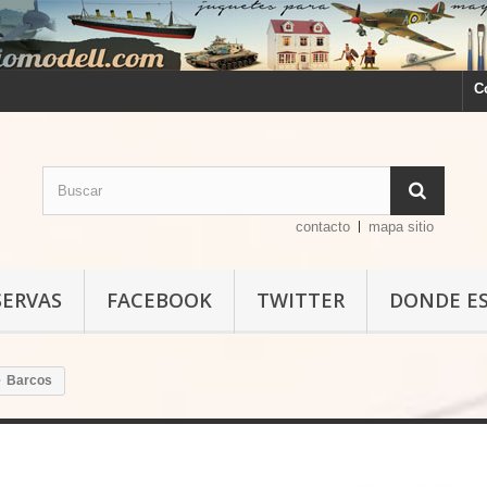
C
contacto
mapa sitio
SERVAS
FACEBOOK
TWITTER
DONDE E
Barcos
Barcos