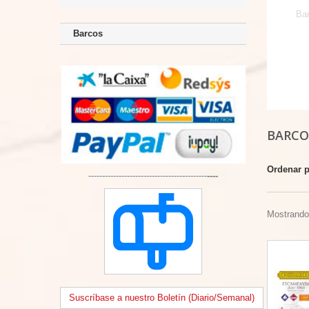
Ba
Barcos
BARC
Ordenar 
-------------------------------------------
----
Mostrando 
Suscríbase a nuestro Boletín (Diario/Semanal)