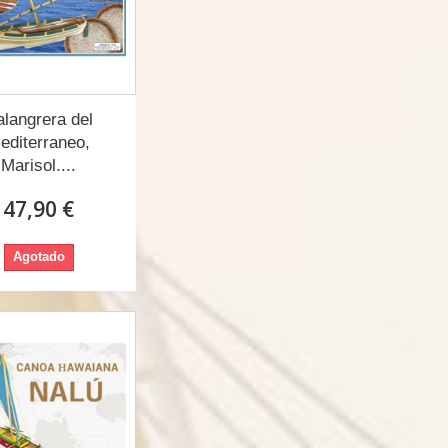
langrera del
editerraneo,
Marisol....
47,90 €
Agotado