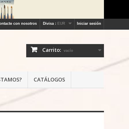
ontacte con nosotros
Divisa :
EUR
Iniciar sesión
Carrito:
vacío
STAMOS?
CATÁLOGOS