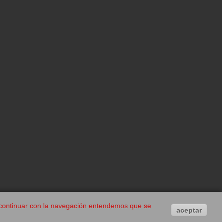
Al continuar con la navegación entendemos que se
aceptar