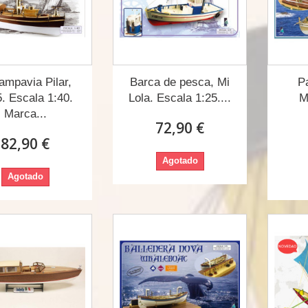
ampavia Pilar,
Barca de pesca, Mi
Pa
. Escala 1:40.
Lola. Escala 1:25....
M
Marca...
72,90 €
82,90 €
Agotado
Agotado