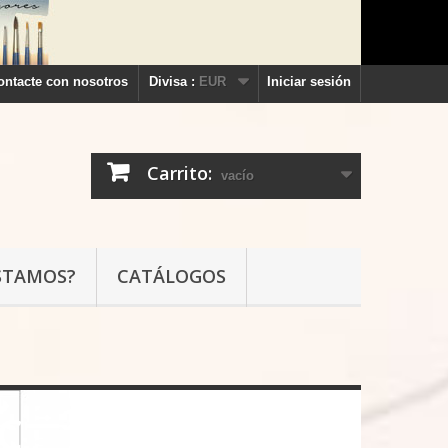
ontacte con nosotros
Divisa :
EUR
Iniciar sesión
Carrito:
vacío
STAMOS?
CATÁLOGOS
VC