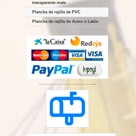
transparente mate
Plancha de rejilla de PVC
Plancha de rejilla de Acero o Latón
-------------------------------------------
----