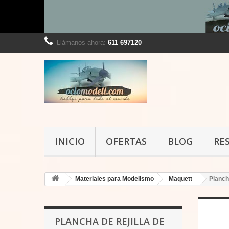
Llámanos ahora:
611 697120
INICIO
OFERTAS
BLOG
RE
Materiales para Modelismo
Maquett
Planch
PLANCHA DE REJILLA DE