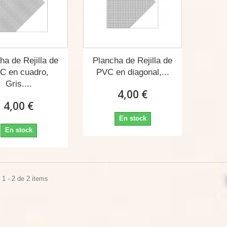
ha de Rejilla de
Plancha de Rejilla de
C en cuadro,
PVC en diagonal,...
Gris....
4,00 €
4,00 €
En stock
En stock
1 - 2 de 2 items