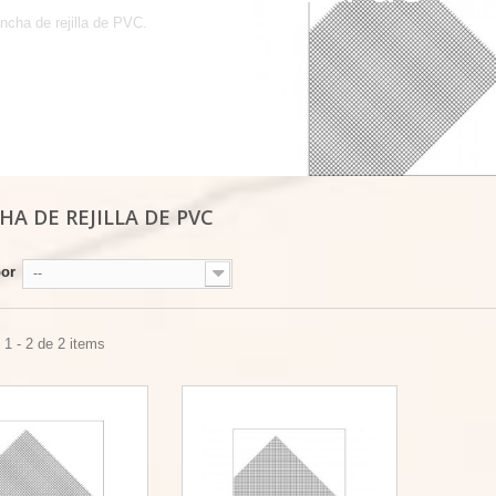
ncha de rejilla de PVC.
HA DE REJILLA DE PVC
por
--
1 - 2 de 2 items