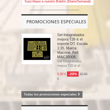
Suscríbase a nuestro Boletín (Diario/Semanal)
--------------------------------------------------
PROMOCIONES ESPECIALES
Set fotograbados
mejora T26 & el
soporte DT. Escala
1:35. Marca
Macone. Ref:
MAC35008.
Set fotograbados
mejora T26 & el...
-20%
8,00 €
10,00
€
Todas los promociones especiales