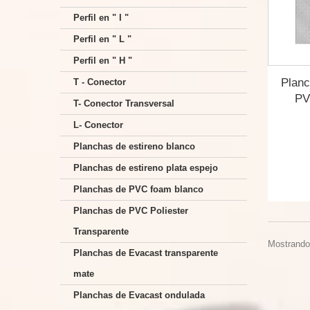
Perfil en " I "
Perfil en " L "
Perfil en " H "
Planc
T - Conector
PV
T- Conector Transversal
L- Conector
Planchas de estireno blanco
Planchas de estireno plata espejo
Planchas de PVC foam blanco
Planchas de PVC Poliester
Transparente
Mostrando 
Planchas de Evacast transparente
mate
Planchas de Evacast ondulada