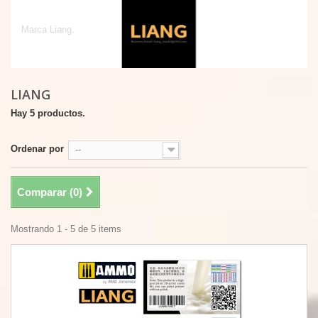
Liang
Marca Liang.
LIANG
Hay 5 productos.
Ordenar por
--
Comparar (
0
)
Mostrando 1 - 5 de 5 items