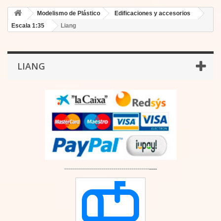
Modelismo de Plástico
Edificaciones y accesorios
Escala 1:35
Liang
LIANG
-------------------------------------------
----