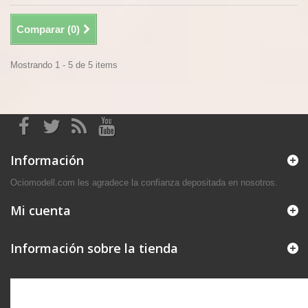
Comparar (
0
)
Mostrando 1 - 5 de 5 items
Información
Ociomodell.com les agradece la confianza depositada en nosotros.
Mi cuenta
Información sobre la tienda