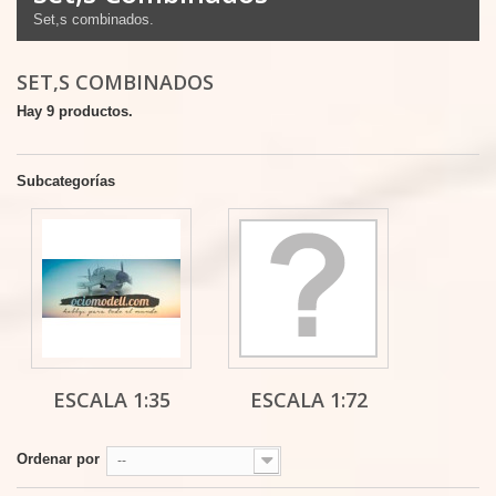
Set,s combinados.
SET,S COMBINADOS
Hay 9 productos.
Subcategorías
ESCALA 1:35
ESCALA 1:72
Ordenar por
--