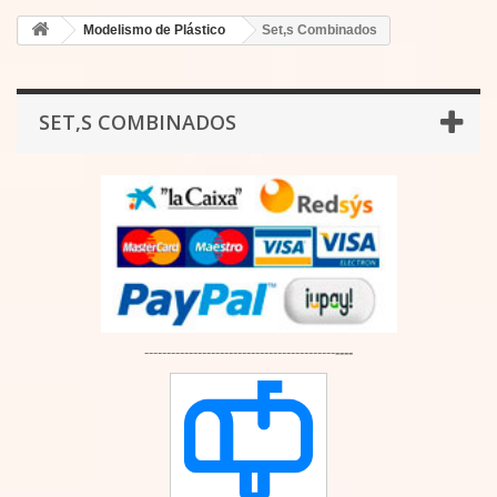
Modelismo de Plástico
Set,s Combinados
SET,S COMBINADOS
-------------------------------------------
----