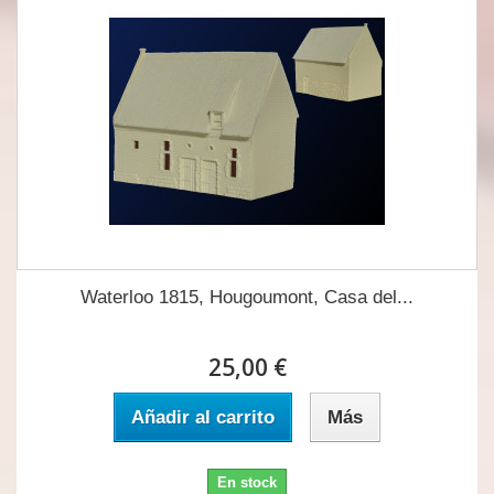
Waterloo 1815, Hougoumont, Casa del...
25,00 €
Añadir al carrito
Más
En stock