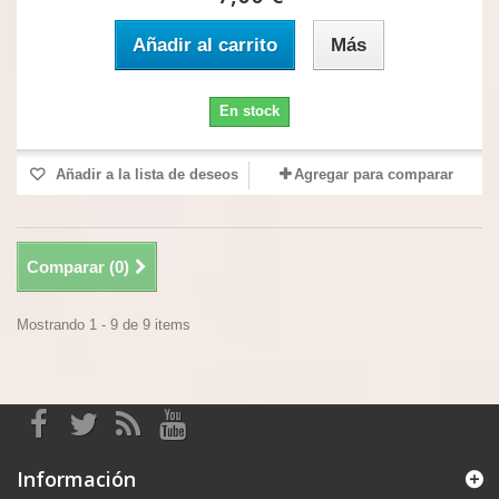
Añadir al carrito
Más
En stock
Añadir a la lista de deseos
Agregar para comparar
Comparar (
0
)
Mostrando 1 - 9 de 9 items
Información