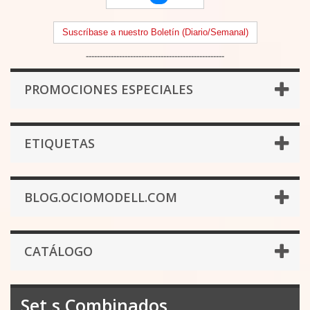
Suscríbase a nuestro Boletín (Diario/Semanal)
--------------------------------------------------
PROMOCIONES ESPECIALES
ETIQUETAS
BLOG.OCIOMODELL.COM
CATÁLOGO
Set,s Combinados