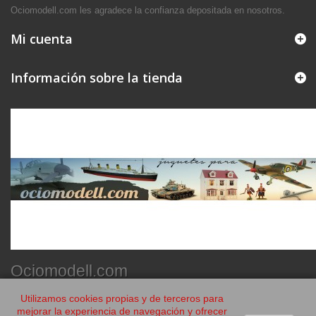
Ociomodell.com les agradece la confianza depositada en nosotros.
Mi cuenta
Información sobre la tienda
Ociomodell.com
Utilizamos cookies propias y de terceros para
mejorar la experiencia de navegación y ofrecer