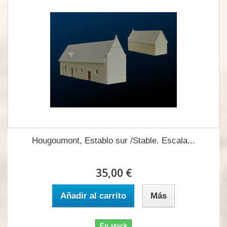
Hougoumont, Establo sur /Stable. Escala...
35,00 €
Añadir al carrito
Más
En stock