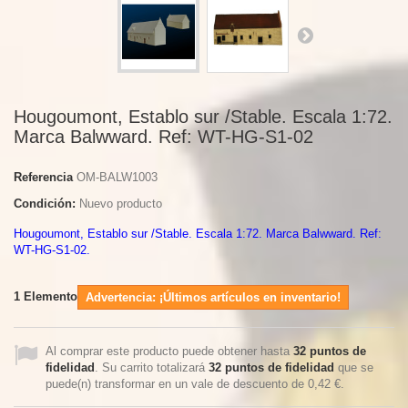
Hougoumont, Establo sur /Stable. Escala 1:72.
Marca Balwward. Ref: WT-HG-S1-02
Referencia
OM-BALW1003
Condición:
Nuevo producto
Hougoumont, Establo sur /Stable. Escala 1:72. Marca Balwward. Ref:
WT-HG-S1-02.
1
Elemento
Advertencia: ¡Últimos artículos en inventario!
Al comprar este producto puede obtener hasta
32
puntos de
fidelidad
. Su carrito totalizará
32
puntos de fidelidad
que se
puede(n) transformar en un vale de descuento de
0,42 €
.