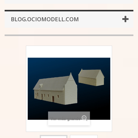
BLOG.OCIOMODELL.COM
Ver más grande