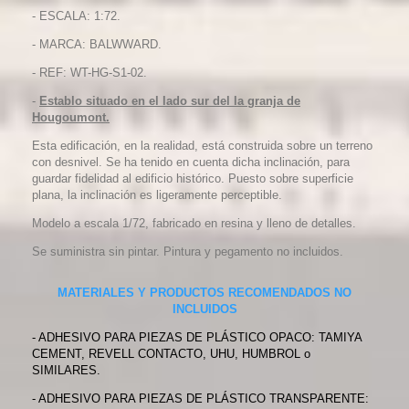
- ESCALA: 1:72.
- MARCA: BALWWARD.
- REF: WT-HG-S1-02.
-
Establo situado en el lado sur del la granja de
Hougoumont.
Esta edificación, en la realidad, está construida sobre un terreno
con desnivel. Se ha tenido en cuenta dicha inclinación, para
guardar fidelidad al edificio histórico. Puesto sobre superficie
plana, la inclinación es ligeramente perceptible.
Modelo a escala 1/72, fabricado en resina y lleno de detalles.
Se suministra sin pintar. Pintura y pegamento no incluidos.
MATERIALES Y PRODUCTOS RECOMENDADOS NO
INCLUIDOS
- ADHESIVO PARA PIEZAS DE PLÁSTICO OPACO: TAMIYA
CEMENT, REVELL CONTACTO, UHU, HUMBROL o
SIMILARES.
- ADHESIVO PARA PIEZAS DE PLÁSTICO TRANSPARENTE: