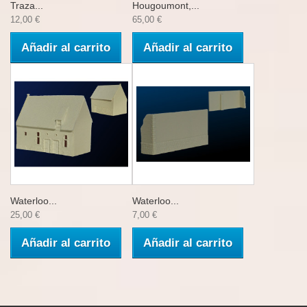
Traza...
Hougoumont,...
12,00 €
65,00 €
Añadir al carrito
Añadir al carrito
Waterloo...
Waterloo...
25,00 €
7,00 €
Añadir al carrito
Añadir al carrito