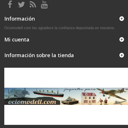
Información
Ociomodell.com les agradece la confianza depositada en nosotros.
Mi cuenta
Información sobre la tienda