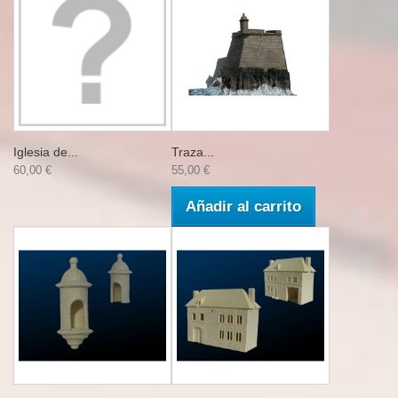
Iglesia de...
Traza...
60,00 €
55,00 €
Añadir al carrito