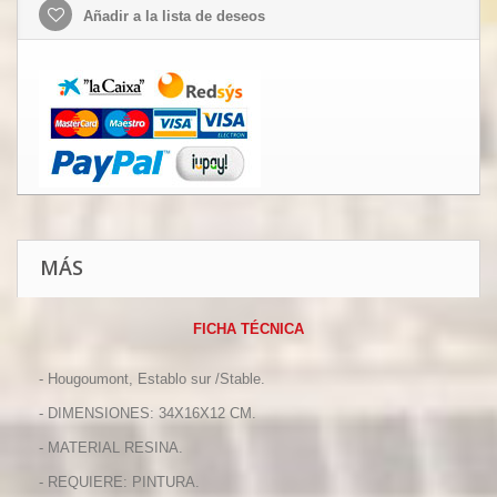
Añadir a la lista de deseos
MÁS
FICHA TÉCNICA
- Hougoumont, Establo sur /Stable.
- DIMENSIONES: 34X16X12 CM.
- MATERIAL RESINA.
- REQUIERE: PINTURA.