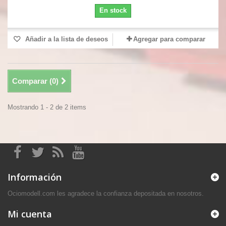
En stock
Añadir a la lista de deseos
Agregar para comparar
Comparar (
0
)
Mostrando 1 - 2 de 2 items
Información
Ociomodell.com les agradece la confianza depositada en nosotros.
Mi cuenta