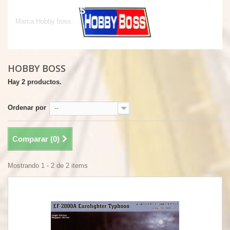
Hobby boss
Marca Hobby boss.
HOBBY BOSS
Hay 2 productos.
Ordenar por
--
Comparar (
0
)
Mostrando 1 - 2 de 2 items