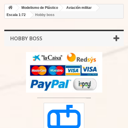
Modelismo de Plástico
Aviación militar
Escala 1:72
Hobby boss
HOBBY BOSS
-------------------------------------------
----