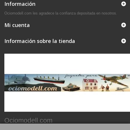
Información
Ociomodell.com les agradece la confianza depositada en nosotros.
Mi cuenta
Información sobre la tienda
Ociomodell.com