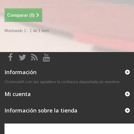
Comparar (
0
)
Mostrando 1 - 1 de 1 item
Información
Ociomodell.com les agradece la confianza depositada en nosotros.
Mi cuenta
Información sobre la tienda