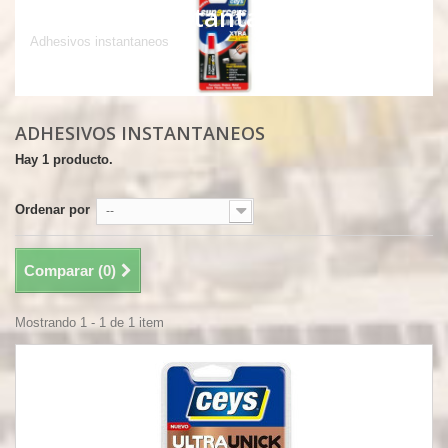
Adhesivos instantaneos
Adhesivos instantaneos
ADHESIVOS INSTANTANEOS
Hay 1 producto.
Ordenar por
--
Comparar (
0
)
Mostrando 1 - 1 de 1 item