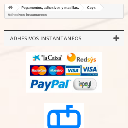
Pegamentos, adhesivos y masillas.
Ceys
Adhesivos instantaneos
ADHESIVOS INSTANTANEOS
-------------------------------------------
----