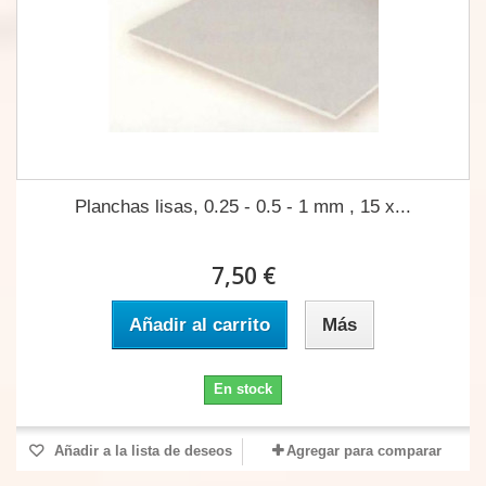
Planchas lisas, 0.25 - 0.5 - 1 mm , 15 x...
7,50 €
Añadir al carrito
Más
En stock
Añadir a la lista de deseos
Agregar para comparar