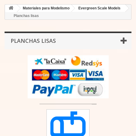
Materiales para Modelismo
Evergreen Scale Models
Planchas lisas
PLANCHAS LISAS
-------------------------------------------
----