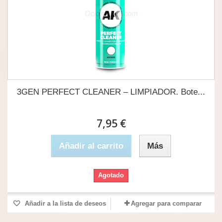
3GEN PERFECT CLEANER – LIMPIADOR. Bote...
7,95 €
Añadir al carrito
Más
Agotado
Añadir a la lista de deseos
Agregar para comparar