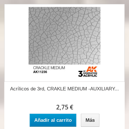
Acrílicos de 3rd, CRAKLE MEDIUM -AUXILIARY...
2,75 €
Añadir al carrito
Más