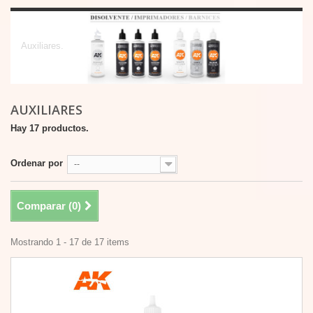
Auxiliares
Auxiliares.
AUXILIARES
Hay 17 productos.
Ordenar por
--
Comparar (
0
)
Mostrando 1 - 17 de 17 items