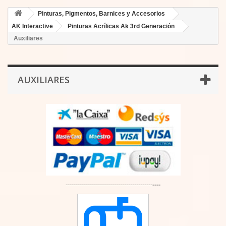
Pinturas, Pigmentos, Barnices y Accesorios
AK Interactive
Pinturas Acrílicas Ak 3rd Generación
Auxiliares
AUXILIARES
-------------------------------------------
----