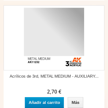
Acrílicos de 3rd, METAL MEDIUM - AUXILIARY...
2,70 €
Añadir al carrito
Más