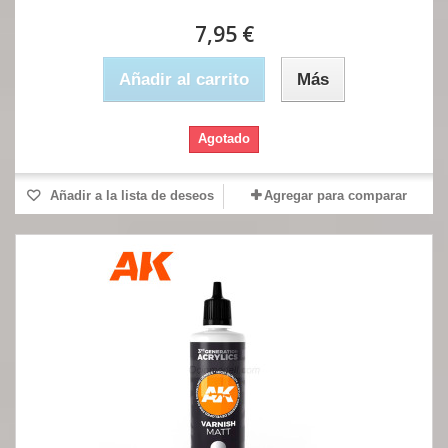
7,95 €
Añadir al carrito
Más
Agotado
Añadir a la lista de deseos
Agregar para comparar