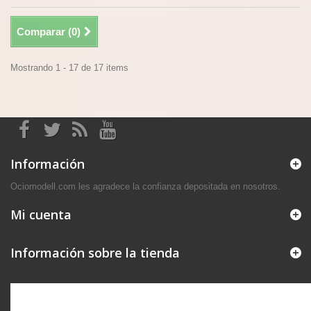
Comparar (
0
)
Mostrando 1 - 17 de 17 items
Información
Ociomodell.com les agradece la confianza depositada en nosotros.
Mi cuenta
Información sobre la tienda