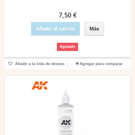
7,50 €
Añadir al carrito
Más
Agotado
Añadir a la lista de deseos
Agregar para comparar