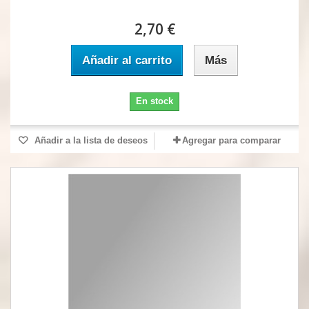
2,70 €
Añadir al carrito
Más
En stock
Añadir a la lista de deseos
Agregar para comparar