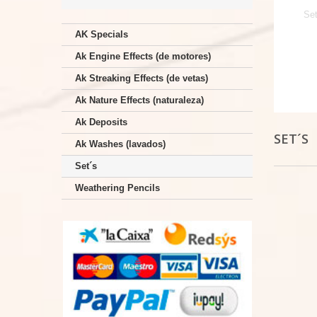
Set
AK Specials
Ak Engine Effects (de motores)
Ak Streaking Effects (de vetas)
Ak Nature Effects (naturaleza)
Ak Deposits
SET´S
Ak Washes (lavados)
Set´s
Weathering Pencils