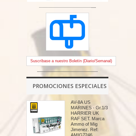
-------------------------------------------
----
Suscríbase a nuestro Boletín (Diario/Semanal)
--------------------------------------------------
PROMOCIONES ESPECIALES
AV-8A US
MARINES - Gr.1/3
HARRIER UK
RAF SET. Marca
Ammo of Mig
Jimenez. Ref:
AMIG7246.