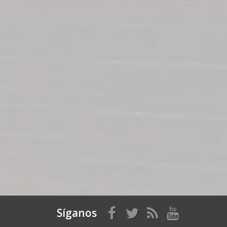
Síganos