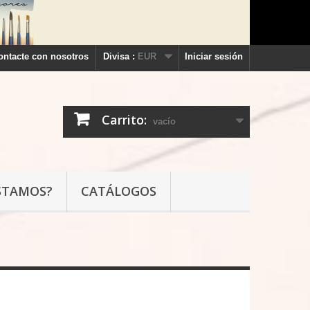
ontacte con nosotros
Divisa :
EUR
Iniciar sesión
Carrito:
vacío
STAMOS?
CATÁLOGOS