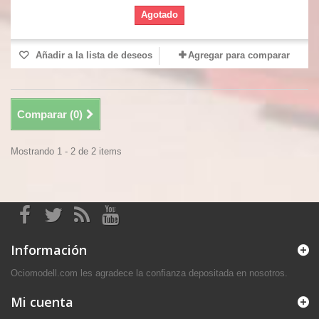
Agotado
Añadir a la lista de deseos
Agregar para comparar
Comparar (
0
)
Mostrando 1 - 2 de 2 items
Información
Ociomodell.com les agradece la confianza depositada en nosotros.
Mi cuenta