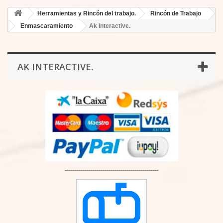
Herramientas y Rincón del trabajo.
Rincón de Trabajo
Enmascaramiento
Ak Interactive.
AK INTERACTIVE.
-------------------------------------------
----