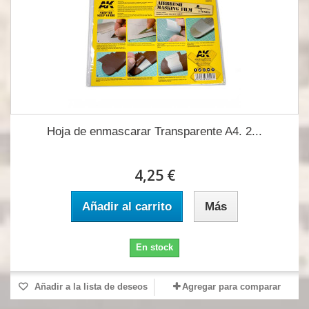
Hoja de enmascarar Transparente A4. 2...
4,25 €
Añadir al carrito
Más
En stock
Añadir a la lista de deseos
Agregar para comparar