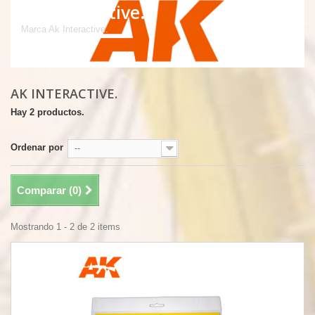
Ak Interactive.
Marca Ak Interactive.
AK INTERACTIVE.
Hay 2 productos.
Ordenar por
--
Comparar (
0
)
Mostrando 1 - 2 de 2 items