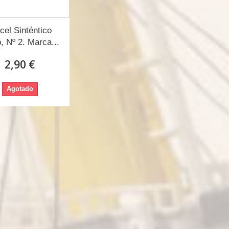
cel Sinténtico
, Nº 2. Marca...
2,90 €
Agotado