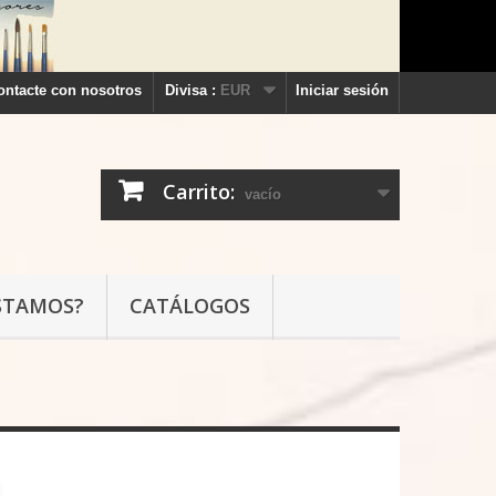
ontacte con nosotros
Divisa :
EUR
Iniciar sesión
Carrito:
vacío
STAMOS?
CATÁLOGOS