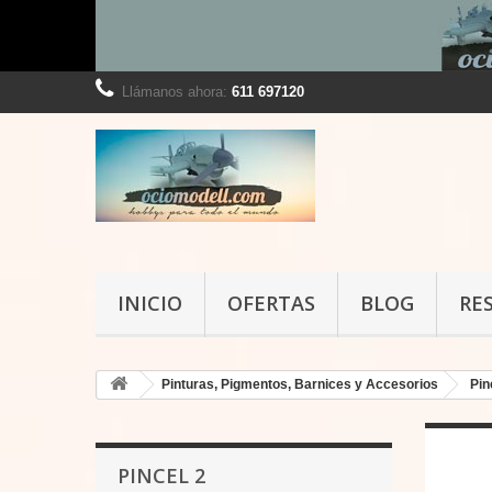
Llámanos ahora:
611 697120
INICIO
OFERTAS
BLOG
RE
Pinturas, Pigmentos, Barnices y Accesorios
Pin
PINCEL 2