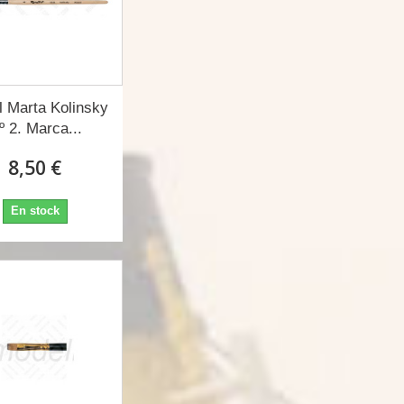
l Marta Kolinsky
º 2. Marca...
8,50 €
En stock