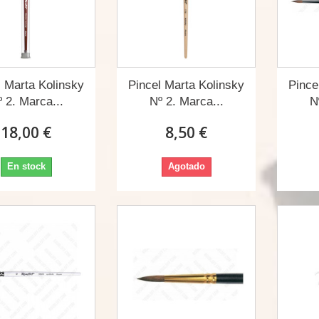
l Marta Kolinsky
Pincel Marta Kolinsky
Pince
 2. Marca...
Nº 2. Marca...
N
18,00 €
8,50 €
En stock
Agotado