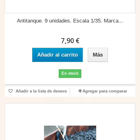
Antitanque. 9 unidades. Escala 1/35. Marca...
7,90 €
Añadir al carrito
Más
En stock
Añadir a la lista de deseos
Agregar para comparar