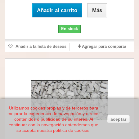
Añadir al carrito
Más
En stock
Añadir a la lista de deseos
Agregar para comparar
Utilizamos cookies propias y de terceros para
mejorar la experiencia de navegación y ofrecer
contenidos ó publicidad de su interés. Al
aceptar
continuar con la navegación entendemos que
se acepta nuestra política de cookies.