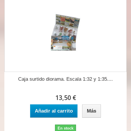
Caja surtido diorama. Escala 1:32 y 1:35....
13,50 €
Añadir al carrito
Más
En stock