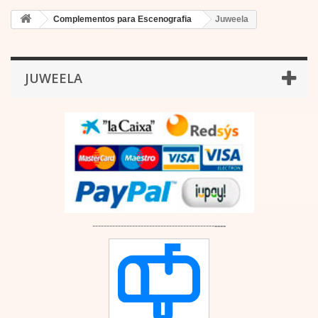
Complementos para Escenografia
Juweela
JUWEELA
-------------------------------------------
----