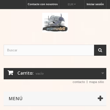
Contacte con nosotros
Iniciar sesión
EUR
Carrito:
vacío
contacto
mapa sitio
MENÚ