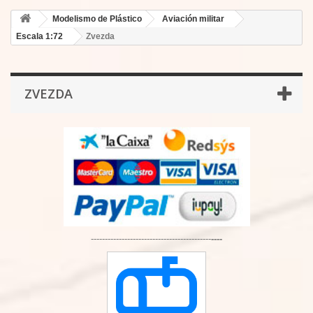
Modelismo de Plástico
Aviación militar
Escala 1:72
Zvezda
ZVEZDA
-------------------------------------------
----