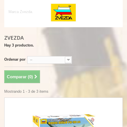
Zvezda
Marca Zvezda.
ZVEZDA
Hay 3 productos.
Ordenar por
--
Comparar (
0
)
Mostrando 1 - 3 de 3 items