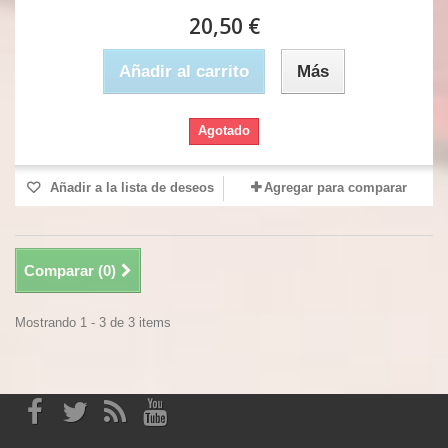
20,50 €
Añadir al carrito
Más
Agotado
Añadir a la lista de deseos
Agregar para comparar
Comparar (
0
)
Mostrando 1 - 3 de 3 items