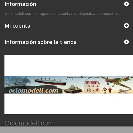
Información
Ociomodell.com les agradece la confianza depositada en nosotros.
Mi cuenta
Información sobre la tienda
Ociomodell.com