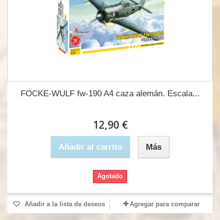
FOCKE-WULF fw-190 A4 caza alemán. Escala...
12,90 €
Añadir al carrito
Más
Agotado
Añadir a la lista de deseos
Agregar para comparar