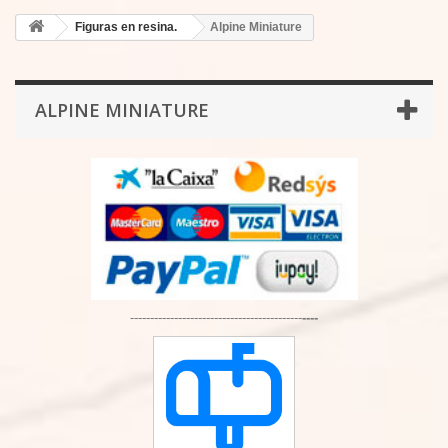
Figuras en resina.
Alpine Miniature
ALPINE MINIATURE
-------------------------------------------
----