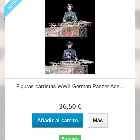
NUEVO
Figuras carristas WWII German Panzer Ace...
36,50 €
Añadir al carrito
Más
En stock