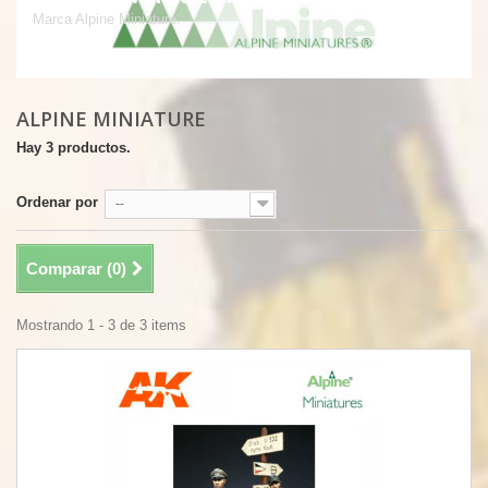
Marca Alpine Miniature.
ALPINE MINIATURE
Hay 3 productos.
Ordenar por
--
Comparar (
0
)
Mostrando 1 - 3 de 3 items