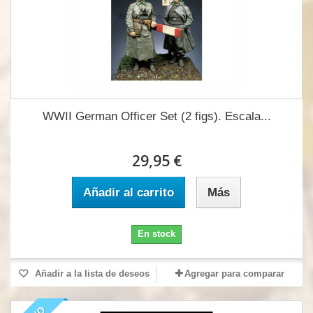
WWII German Officer Set (2 figs). Escala...
29,95 €
Añadir al carrito
Más
En stock
Añadir a la lista de deseos
Agregar para comparar