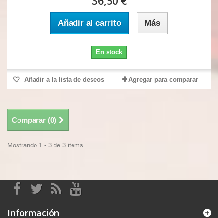
36,50 €
Añadir al carrito
Más
En stock
Añadir a la lista de deseos
Agregar para comparar
Comparar (
0
)
Mostrando 1 - 3 de 3 items
Información