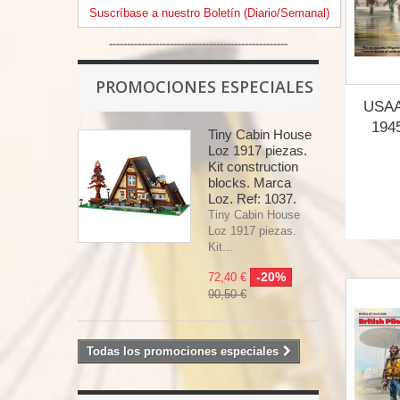
Suscríbase a nuestro Boletín (Diario/Semanal)
--------------------------------------------------
PROMOCIONES ESPECIALES
USAAF
1945
Tiny Cabin House
Loz 1917 piezas.
Kit construction
blocks. Marca
Loz. Ref: 1037.
Tiny Cabin House
Loz 1917 piezas.
Kit...
-20%
72,40 €
90,50 €
Todas los promociones especiales