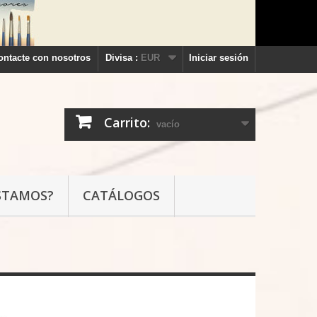
ontacte con nosotros
Divisa :
EUR
Iniciar sesión
Carrito:
vacío
STAMOS?
CATÁLOGOS