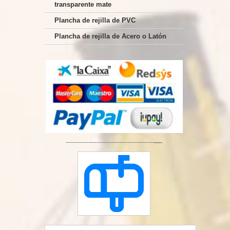
transparente mate
Plancha de rejilla de PVC
Plancha de rejilla de Acero o Latón
-------------------------------------------
----