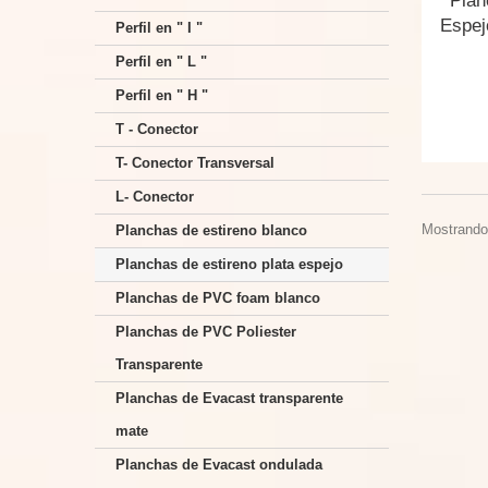
Plan
Espejo
Perfil en " I "
Perfil en " L "
Perfil en " H "
T - Conector
T- Conector Transversal
L- Conector
Mostrando 
Planchas de estireno blanco
Planchas de estireno plata espejo
Planchas de PVC foam blanco
Planchas de PVC Poliester
Transparente
Planchas de Evacast transparente
mate
Planchas de Evacast ondulada