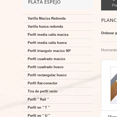
PLATA ESPEJO
Pla
Varilla Maciza Redonda
PLANC
Varilla hueca redonda
Ordenar 
Perfil media caña maciza
Perfil media caña hueca
Mostrando 
Perfil triangulo macizo 90º
Perfil cuadrado macizo
Perfil cuadrado hueco
Perfil rectangular hueco
Perfil flat-conector
Tira de perfil recto
Perfíl " Raíl "
Perfil en " T "
Perfil en " U "