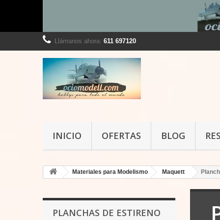
Llámanos ahora:
611 697120
INICIO
OFERTAS
BLOG
RE
Materiales para Modelismo
Maquett
Planch
PLANCHAS DE ESTIRENO