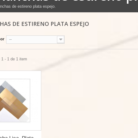
nchas de estireno plata espejo.
HAS DE ESTIRENO PLATA ESPEJO
por
--
1 - 1 de 1 item