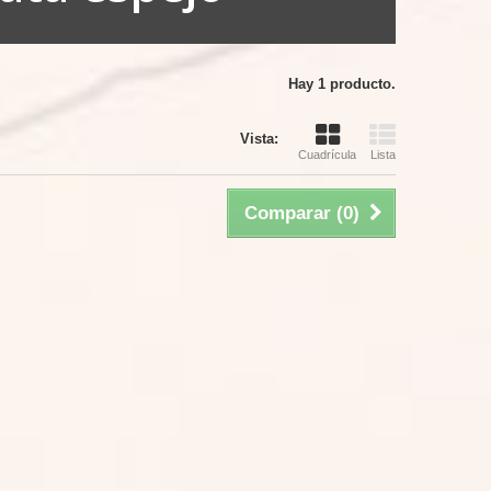
Hay 1 producto.
Vista:
Cuadrícula
Lista
Comparar (
0
)