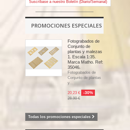
Suscríbase a nuestro Boletín (Diario/Semanal)
--------------------------------------------------
PROMOCIONES ESPECIALES
Fotograbados de
Conjunto de
plantas y malezas
1. Escala 1:35.
Marca Matho. Ref:
35046.
Fotograbados de
Conjunto de plantas
y...
-30%
20,23 €
28,90 €
Todas los promociones especiales