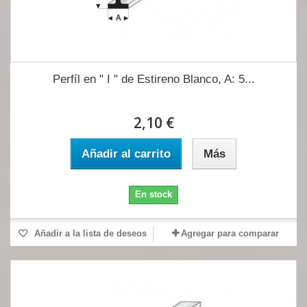
Perfíl en " I " de Estireno Blanco, A: 5...
2,10 €
Añadir al carrito
Más
En stock
Añadir a la lista de deseos
Agregar para comparar