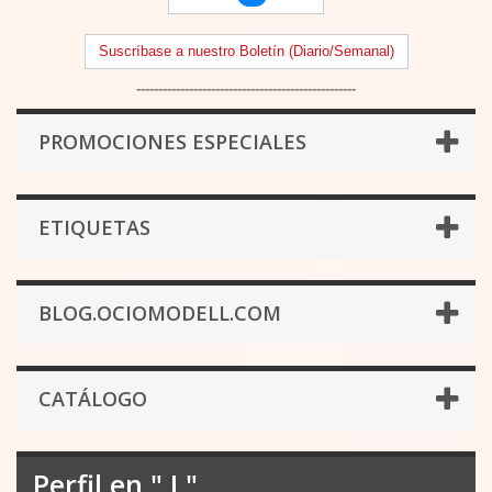
Suscríbase a nuestro Boletín (Diario/Semanal)
--------------------------------------------------
PROMOCIONES ESPECIALES
ETIQUETAS
BLOG.OCIOMODELL.COM
CATÁLOGO
Perfil en " I "