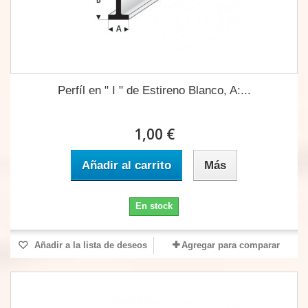
Perfíl en " I " de Estireno Blanco, A:...
1,00 €
Añadir al carrito
Más
En stock
Añadir a la lista de deseos
Agregar para comparar