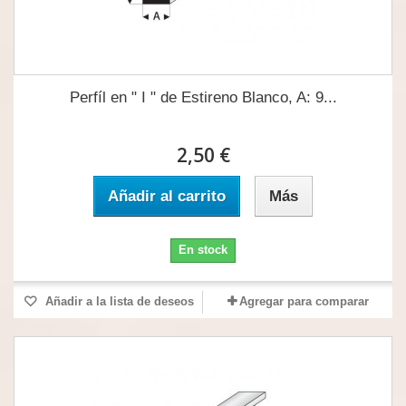
Perfíl en " I " de Estireno Blanco, A: 9...
2,50 €
Añadir al carrito
Más
En stock
Añadir a la lista de deseos
Agregar para comparar