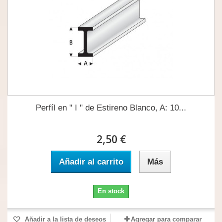
Perfíl en " I " de Estireno Blanco, A: 10...
2,50 €
Añadir al carrito
Más
En stock
Añadir a la lista de deseos
Agregar para comparar