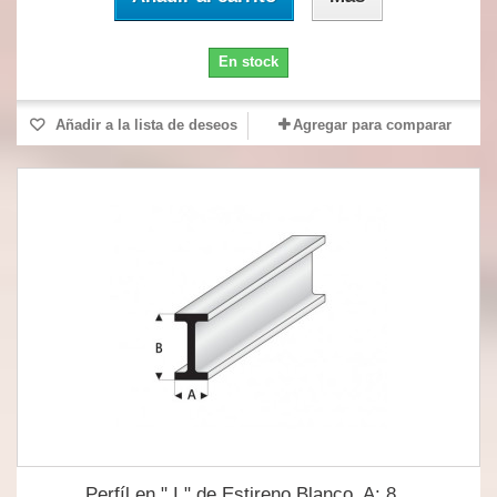
En stock
Añadir a la lista de deseos
Agregar para comparar
Perfíl en " I " de Estireno Blanco, A: 8...