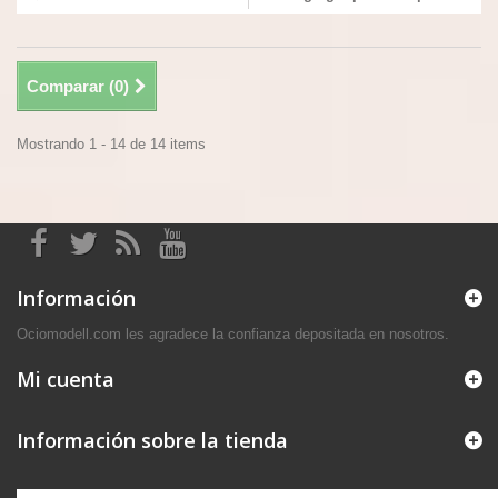
Comparar (
0
)
Mostrando 1 - 14 de 14 items
Información
Ociomodell.com les agradece la confianza depositada en nosotros.
Mi cuenta
Información sobre la tienda