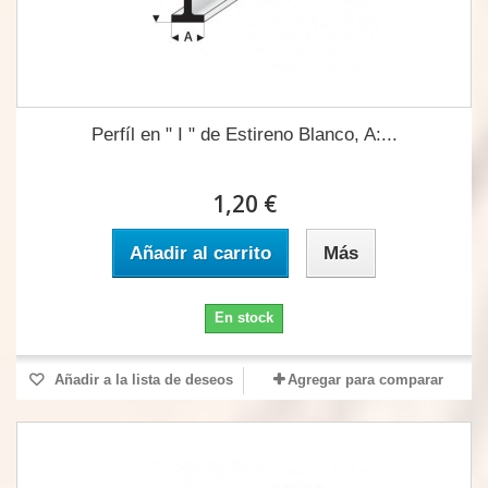
Perfíl en " I " de Estireno Blanco, A:...
1,20 €
Añadir al carrito
Más
En stock
Añadir a la lista de deseos
Agregar para comparar