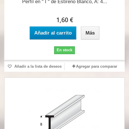
Perfíl en " I " de Estireno Blanco, A: 4...
1,60 €
Añadir al carrito
Más
En stock
Añadir a la lista de deseos
Agregar para comparar