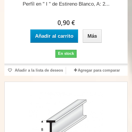
Perfíl en " I " de Estireno Blanco, A: 2...
0,90 €
Añadir al carrito
Más
En stock
Añadir a la lista de deseos
Agregar para comparar