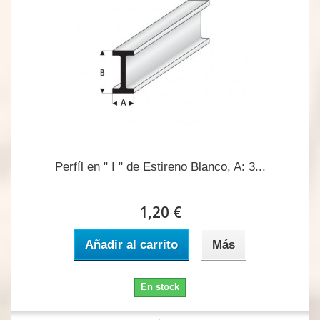
Perfíl en " I " de Estireno Blanco, A: 3...
1,20 €
Añadir al carrito
Más
En stock