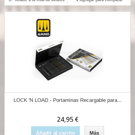
LOCK 'N LOAD - Portaminas Recargable para...
24,95 €
Añadir al carrito
Más