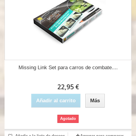
Missing Link Set para carros de combate....
22,95 €
Añadir al carrito
Más
Agotado
Añadir a la lista de deseos
Agregar para comparar