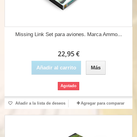
Missing Link Set para aviones. Marca Ammo...
22,95 €
Añadir al carrito
Más
Agotado
Añadir a la lista de deseos
Agregar para comparar