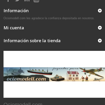
Información
Ociomodell.com les agradece la confianza depositada en nosotros.
Mi cuenta
Información sobre la tienda
Ociomodell.com