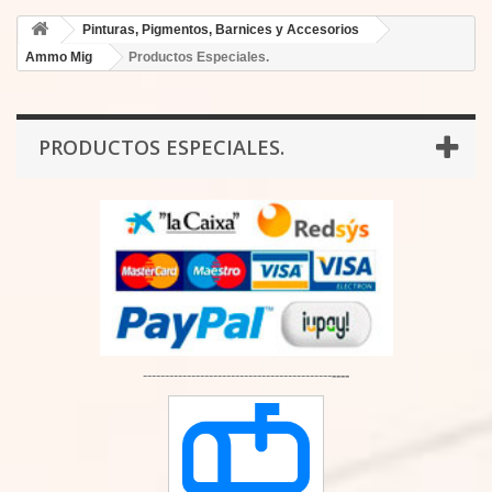
Pinturas, Pigmentos, Barnices y Accesorios
Ammo Mig
Productos Especiales.
PRODUCTOS ESPECIALES.
-------------------------------------------
----