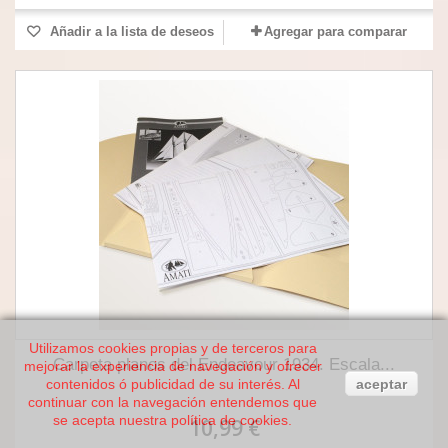
Añadir a la lista de deseos
Agregar para comparar
Utilizamos cookies propias y de terceros para
Carpeta planos del Endeavour 1934. Escala...
mejorar la experiencia de navegación y ofrecer
contenidos ó publicidad de su interés. Al
aceptar
continuar con la navegación entendemos que
se acepta nuestra política de cookies.
10,99 €