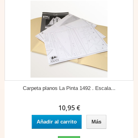
Carpeta planos La Pinta 1492 . Escala...
10,95 €
Añadir al carrito
Más