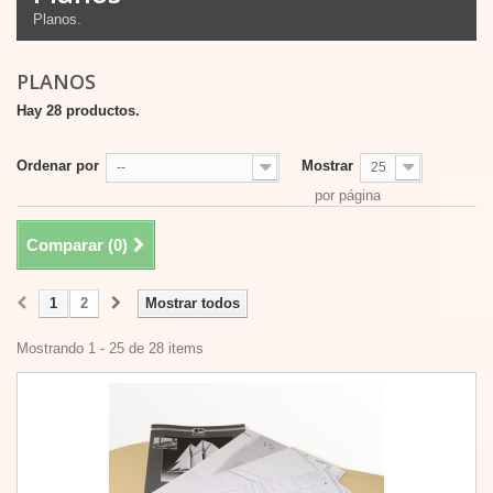
Planos.
PLANOS
Hay 28 productos.
Ordenar por
Mostrar
--
25
por página
Comparar (
0
)
1
2
Mostrar todos
Mostrando 1 - 25 de 28 items