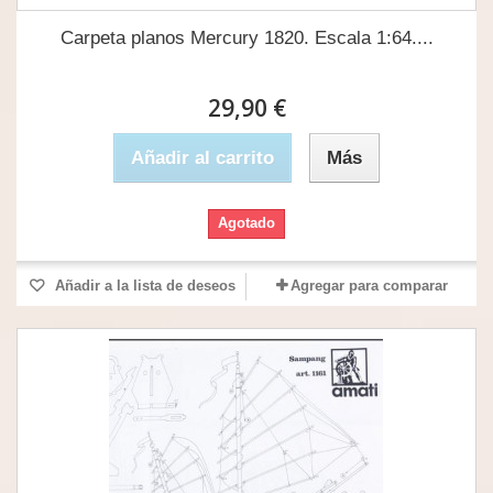
Carpeta planos Mercury 1820. Escala 1:64....
29,90 €
Añadir al carrito
Más
Agotado
Añadir a la lista de deseos
Agregar para comparar