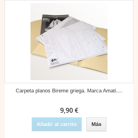
Carpeta planos Bireme griega. Marca Amati....
9,90 €
Añadir al carrito
Más