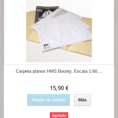
Carpeta planos HMS Bounty. Escala 1:60....
15,90 €
Añadir al carrito
Más
Agotado