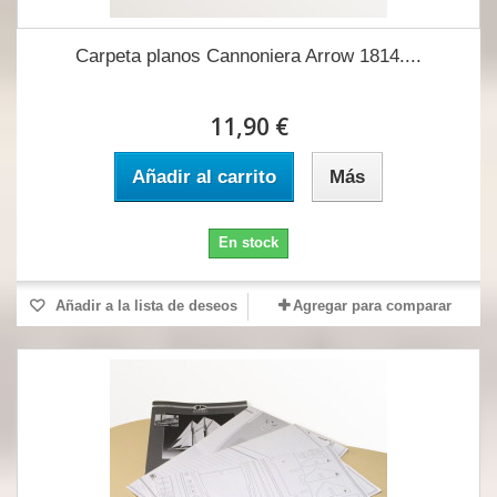
Carpeta planos Cannoniera Arrow 1814....
11,90 €
Añadir al carrito
Más
En stock
Añadir a la lista de deseos
Agregar para comparar