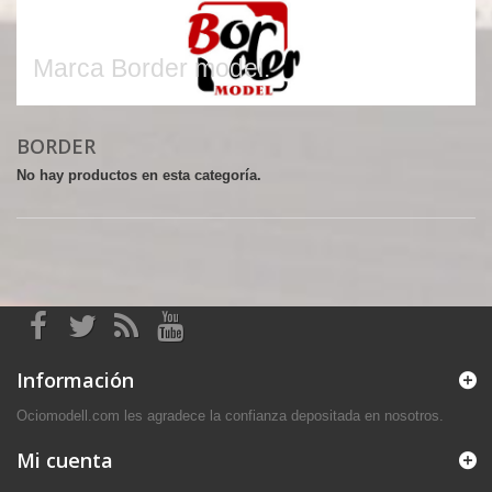
Border
Marca Border model.
BORDER
No hay productos en esta categoría.
Información
Ociomodell.com les agradece la confianza depositada en nosotros.
Mi cuenta