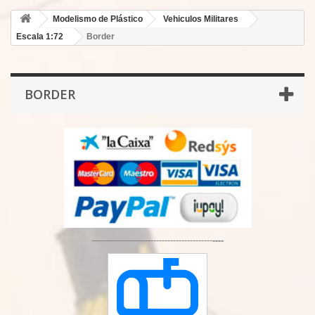
Modelismo de Plástico
Vehiculos Militares
Escala 1:72
Border
BORDER
-------------------------------------------
----