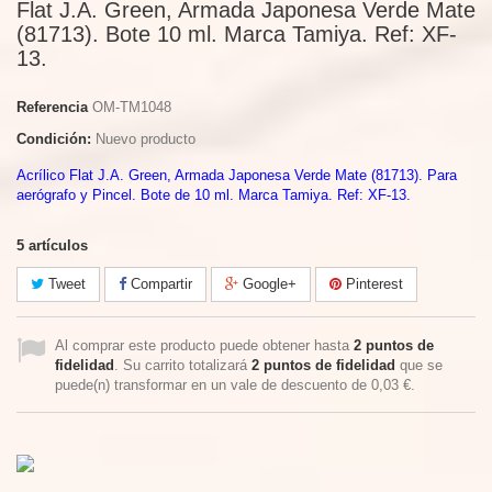
Flat J.A. Green, Armada Japonesa Verde Mate
(81713). Bote 10 ml. Marca Tamiya. Ref: XF-
13.
Referencia
OM-TM1048
Condición:
Nuevo producto
Acrílico Flat J.A. Green, Armada Japonesa Verde Mate (81713). Para
aerógrafo y Pincel. Bote de 10 ml. Marca Tamiya. Ref: XF-13.
5
artículos
Tweet
Compartir
Google+
Pinterest
Al comprar este producto puede obtener hasta
2
puntos de
fidelidad
. Su carrito totalizará
2
puntos de fidelidad
que se
puede(n) transformar en un vale de descuento de
0,03 €
.