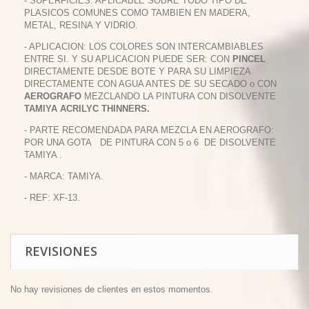
- SUPERFICIES: APLICABLE SOBRE TODO TIPO DE
PLASICOS COMUNES COMO TAMBIEN EN MADERA,
METAL, RESINA Y VIDRIO.
- APLICACION: LOS COLORES SON INTERCAMBIABLES
ENTRE SI. Y SU APLICACION PUEDE SER: CON
PINCEL
DIRECTAMENTE DESDE BOTE Y PARA SU LIMPIEZA
DIRECTAMENTE CON AGUA ANTES DE SU SECADO o CON
AEROGRAFO
MEZCLANDO LA PINTURA CON DISOLVENTE
TAMIYA ACRILYC THINNERS.
- PARTE RECOMENDADA PARA MEZCLA EN AEROGRAFO:
POR UNA GOTA DE PINTURA CON 5 o 6 DE DISOLVENTE
TAMIYA .
- MARCA: TAMIYA.
- REF: XF-13.
REVISIONES
No hay revisiones de clientes en estos momentos.