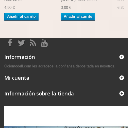
4,90 €
3,00 €
6,20 €
Añadir al carrito
Añadir al carrito
Información
Ociomodell.com les agradece la confianza depositada en nosotros.
Mi cuenta
Información sobre la tienda