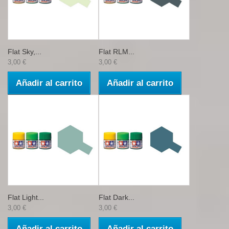
Flat Sky,...
Flat RLM...
3,00 €
3,00 €
Añadir al carrito
Añadir al carrito
Flat Light...
Flat Dark...
3,00 €
3,00 €
Añadir al carrito
Añadir al carrito