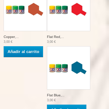
Copper,...
Flat Red,...
3,00 €
3,00 €
Añadir al carrito
Flat Blue,...
3,00 €