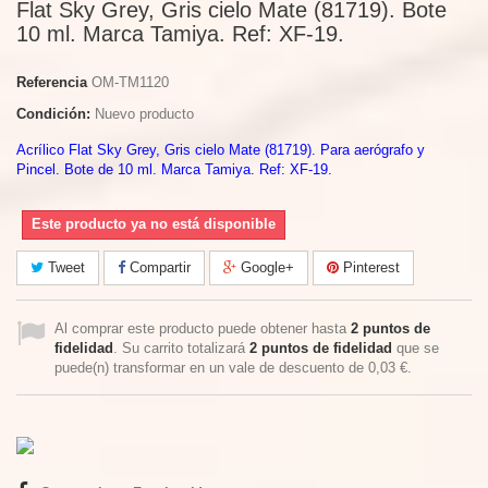
Flat Sky Grey, Gris cielo Mate (81719). Bote
10 ml. Marca Tamiya. Ref: XF-19.
Referencia
OM-TM1120
Condición:
Nuevo producto
Acrílico Flat Sky Grey, Gris cielo Mate (81719). Para aerógrafo y
Pincel. Bote de 10 ml. Marca Tamiya. Ref: XF-19.
Este producto ya no está disponible
Tweet
Compartir
Google+
Pinterest
Al comprar este producto puede obtener hasta
2
puntos de
fidelidad
. Su carrito totalizará
2
puntos de fidelidad
que se
puede(n) transformar en un vale de descuento de
0,03 €
.