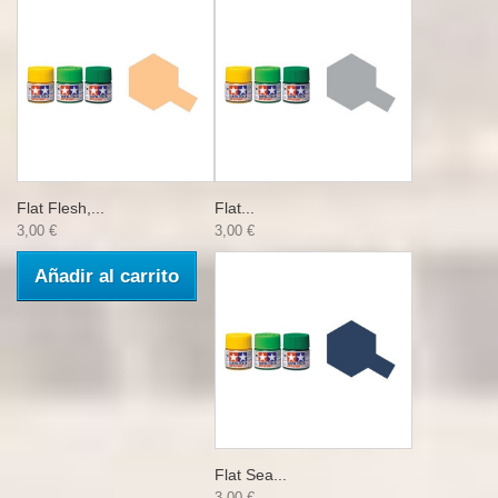
Flat Flesh,...
Flat...
3,00 €
3,00 €
Añadir al carrito
Flat Sea...
3,00 €