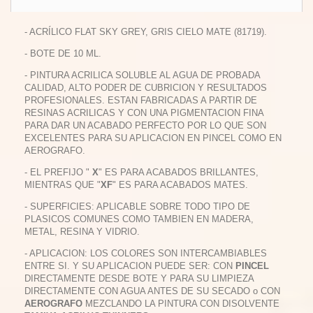
- ACRÍLICO FLAT SKY GREY, GRIS CIELO MATE (81719).
- BOTE DE 10 ML.
- PINTURA ACRILICA SOLUBLE AL AGUA DE PROBADA
CALIDAD, ALTO PODER DE CUBRICION Y RESULTADOS
PROFESIONALES. ESTAN FABRICADAS A PARTIR DE
RESINAS ACRILICAS Y CON UNA PIGMENTACION FINA
PARA DAR UN ACABADO PERFECTO POR LO QUE SON
EXCELENTES PARA SU APLICACION EN PINCEL COMO EN
AEROGRAFO.
- EL PREFIJO "
X
" ES PARA ACABADOS BRILLANTES,
MIENTRAS QUE "
XF
" ES PARA ACABADOS MATES.
- SUPERFICIES: APLICABLE SOBRE TODO TIPO DE
PLASICOS COMUNES COMO TAMBIEN EN MADERA,
METAL, RESINA Y VIDRIO.
- APLICACION: LOS COLORES SON INTERCAMBIABLES
ENTRE SI. Y SU APLICACION PUEDE SER: CON
PINCEL
DIRECTAMENTE DESDE BOTE Y PARA SU LIMPIEZA
DIRECTAMENTE CON AGUA ANTES DE SU SECADO o CON
AEROGRAFO
MEZCLANDO LA PINTURA CON DISOLVENTE