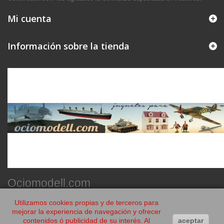
Mi cuenta
Información sobre la tienda
Ociomodell.com
Utilizamos cookies propias y de terceros para
mejorar la experiencia de navegación y ofrecer
contenidos ó publicidad de su interés. Al
aceptar