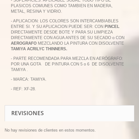
- SUPERFICIES: APLICABLE SOBRE TODO TIPO DE
PLASICOS COMUNES COMO TAMBIEN EN MADERA,
METAL, RESINA Y VIDRIO.
- APLICACION: LOS COLORES SON INTERCAMBIABLES
ENTRE SI. Y SU APLICACION PUEDE SER: CON
PINCEL
DIRECTAMENTE DESDE BOTE Y PARA SU LIMPIEZA
DIRECTAMENTE CON AGUA ANTES DE SU SECADO o CON
AEROGRAFO
MEZCLANDO LA PINTURA CON DISOLVENTE
TAMIYA ACRILYC THINNERS.
- PARTE RECOMENDADA PARA MEZCLA EN AERÓGRAFO:
POR UNA GOTA DE PINTURA CON 5 o 6 DE DISOLVENTE
TAMIYA .
- MARCA: TAMIYA.
- REF: XF-28.
REVISIONES
No hay revisiones de clientes en estos momentos.