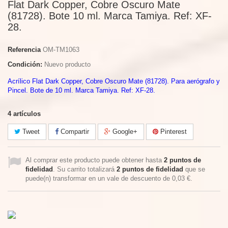
Flat Dark Copper, Cobre Oscuro Mate
(81728). Bote 10 ml. Marca Tamiya. Ref: XF-
28.
Referencia
OM-TM1063
Condición:
Nuevo producto
Acrílico Flat Dark Copper, Cobre Oscuro Mate (81728). Para aerógrafo y
Pincel. Bote de 10 ml. Marca Tamiya. Ref: XF-28.
4
artículos
Tweet
Compartir
Google+
Pinterest
Al comprar este producto puede obtener hasta
2
puntos de
fidelidad
. Su carrito totalizará
2
puntos de fidelidad
que se
puede(n) transformar en un vale de descuento de
0,03 €
.