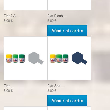
Flat J.A....
Flat Flesh,...
3,00 €
3,00 €
Añadir al carrito
Flat...
Flat Sea...
3,00 €
3,00 €
Añadir al carrito