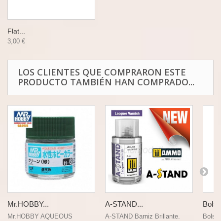
Flat...
3,00 €
LOS CLIENTES QUE COMPRARON ESTE
PRODUCTO TAMBIÉN HAN COMPRADO...
Mr.HOBBY...
A-STAND...
Bolsa
Mr.HOBBY AQUEOUS
A-STAND Barniz Brillante.
Bolsa