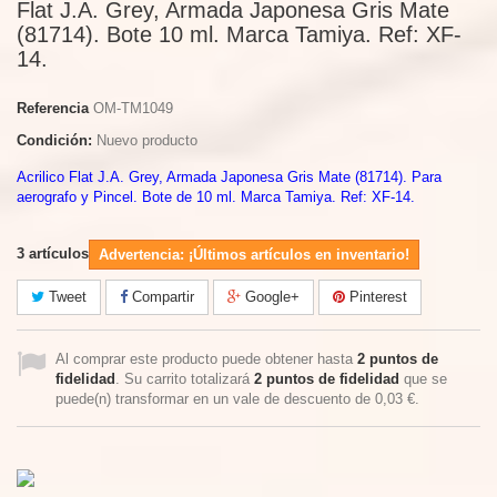
Flat J.A. Grey, Armada Japonesa Gris Mate
(81714). Bote 10 ml. Marca Tamiya. Ref: XF-
14.
Referencia
OM-TM1049
Condición:
Nuevo producto
Acrilico Flat J.A. Grey, Armada Japonesa Gris Mate (81714). Para
aerografo y Pincel. Bote de 10 ml. Marca Tamiya. Ref: XF-14.
3
artículos
Advertencia: ¡Últimos artículos en inventario!
Tweet
Compartir
Google+
Pinterest
Al comprar este producto puede obtener hasta
2
puntos de
fidelidad
. Su carrito totalizará
2
puntos de fidelidad
que se
puede(n) transformar en un vale de descuento de
0,03 €
.