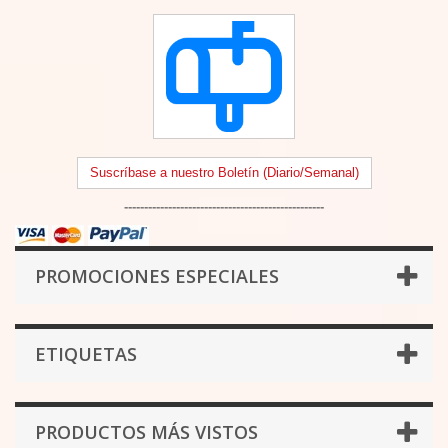
Suscríbase a nuestro Boletín (Diario/Semanal)
--------------------------------------------------
PROMOCIONES ESPECIALES
ETIQUETAS
PRODUCTOS MÁS VISTOS