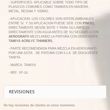
- SUPERFICIES: APLICABLE SOBRE TODO TIPO DE
PLASICOS COMUNES COMO TAMBIEN EN MADERA,
METAL, RESINA Y VIDRIO.
- APLICACION: LOS COLORES SON INTERCAMBIABLES
ENTRE SI. Y SU APLICACION PUEDE SER: CON
PINCEL
DIRECTAMENTE DESDE BOTE Y PARA SU LIMPIEZA
DIRECTAMENTE CON AGUA ANTES DE SU SECADO o CON
AEROGRAFO
MEZCLANDO LA PINTURA CON DISOLVENTE
TAMIYA ACRILYC THINNERS.
- PARTE RECOMENDADA PARA MEZCLA EN AEROGRAFO:
POR UNA GOTA DE PINTURA CON 5 o 6 DE DISOLVENTE
TAMIYA .
- MARCA: TAMIYA.
- REF: XF-14.
REVISIONES
No hay revisiones de clientes en estos momentos.