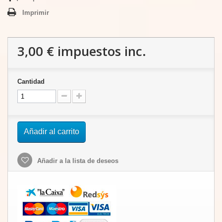
Imprimir
3,00 €
impuestos inc.
Cantidad
Añadir al carrito
Añadir a la lista de deseos