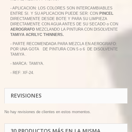
- APLICACION: LOS COLORES SON INTERCAMBIABLES
ENTRE SI. Y SU APLICACION PUEDE SER: CON
PINCEL
DIRECTAMENTE DESDE BOTE Y PARA SU LIMPIEZA
DIRECTAMENTE CON AGUA ANTES DE SU SECADO o CON
AEROGRAFO
MEZCLANDO LA PINTURA CON DISOLVENTE
TAMIYA ACRILYC THINNERS.
- PARTE RECOMENDADA PARA MEZCLA EN AEROGRAFO:
POR UNA GOTA DE PINTURA CON 5 o 6 DE DISOLVENTE
TAMIYA .
- MARCA: TAMIYA.
- REF: XF-24.
REVISIONES
No hay revisiones de clientes en estos momentos.
30 PRODUCTOS MÁS EN LA MISMA