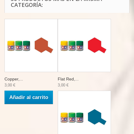
CATEGORÍA:
Copper,...
Flat Red,...
3,00 €
3,00 €
Añadir al carrito