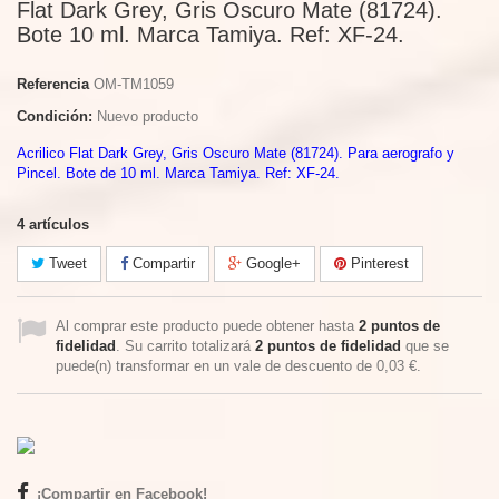
Flat Dark Grey, Gris Oscuro Mate (81724).
Bote 10 ml. Marca Tamiya. Ref: XF-24.
Referencia
OM-TM1059
Condición:
Nuevo producto
Acrilico Flat Dark Grey, Gris Oscuro Mate (81724). Para aerografo y
Pincel. Bote de 10 ml. Marca Tamiya. Ref: XF-24.
4
artículos
Tweet
Compartir
Google+
Pinterest
Al comprar este producto puede obtener hasta
2
puntos de
fidelidad
. Su carrito totalizará
2
puntos de fidelidad
que se
puede(n) transformar en un vale de descuento de
0,03 €
.
¡Compartir en Facebook!