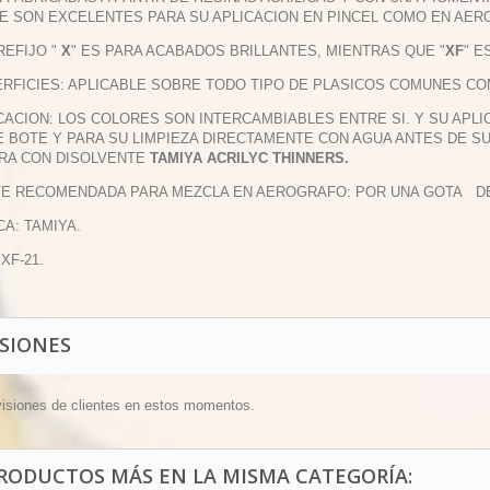
E SON EXCELENTES PARA SU APLICACION EN PINCEL COMO EN AER
PREFIJO "
X
" ES PARA ACABADOS BRILLANTES, MIENTRAS QUE "
XF
" E
ERFICIES: APLICABLE SOBRE TODO TIPO DE PLASICOS COMUNES COM
ICACION: LOS COLORES SON INTERCAMBIABLES ENTRE SI. Y SU APL
 BOTE Y PARA SU LIMPIEZA DIRECTAMENTE CON AGUA ANTES DE S
RA CON DISOLVENTE
TAMIYA ACRILYC THINNERS.
TE RECOMENDADA PARA MEZCLA EN AEROGRAFO: POR UNA GOTA DE P
CA: TAMIYA.
 XF-21.
ISIONES
visiones de clientes en estos momentos.
PRODUCTOS MÁS EN LA MISMA CATEGORÍA: