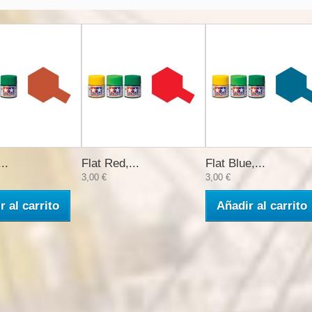
..
Flat Red,...
Flat Blue,...
3,00 €
3,00 €
r al carrito
Añadir al carrito