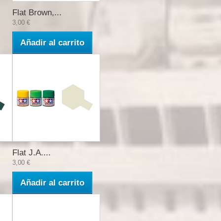
Flat Brown,...
3,00 €
Añadir al carrito
Flat J.A....
3,00 €
Añadir al carrito