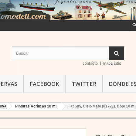
C
contacto
mapa sitio
SERVAS
FACEBOOK
TWITTER
DONDE E
miya
Pinturas Acrílicas 10 ml.
Flat Sky, Cielo Mate (81721). Bote 10 m