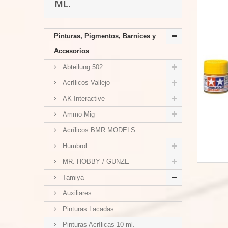
ML.
Pinturas, Pigmentos, Barnices y
Accesorios
Abteilung 502
Acrílicos Vallejo
AK Interactive
Ammo Mig
Acrílicos BMR MODELS
Humbrol
MR. HOBBY / GUNZE
Tamiya
Auxiliares
Pinturas Lacadas.
Pinturas Acrílicas 10 ml.