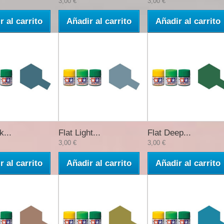
3,00 €
3,00 €
r al carrito
Añadir al carrito
Añadir al carrito
k...
Flat Light...
Flat Deep...
3,00 €
3,00 €
r al carrito
Añadir al carrito
Añadir al carrito