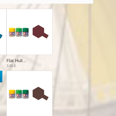
Flat Hull...
3,00 €