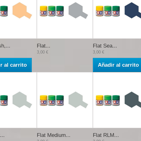
h,...
Flat...
Flat Sea...
3,00 €
3,00 €
r al carrito
Añadir al carrito
...
Flat Medium...
Flat RLM...