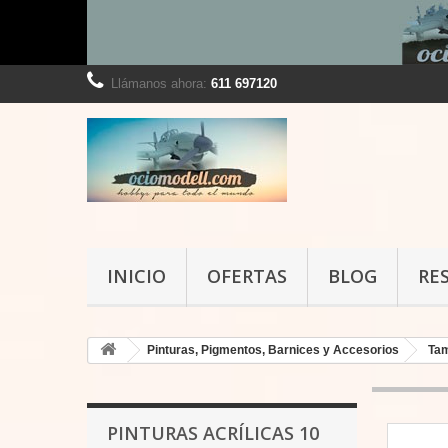
Llámanos ahora:
611 697120
INICIO
OFERTAS
BLOG
RE
Pinturas, Pigmentos, Barnices y Accesorios
Ta
PINTURAS ACRÍLICAS 10