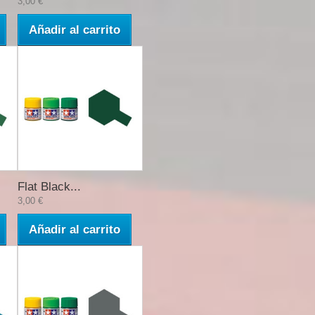
3,00 €
Añadir al carrito
Flat Black...
3,00 €
Añadir al carrito