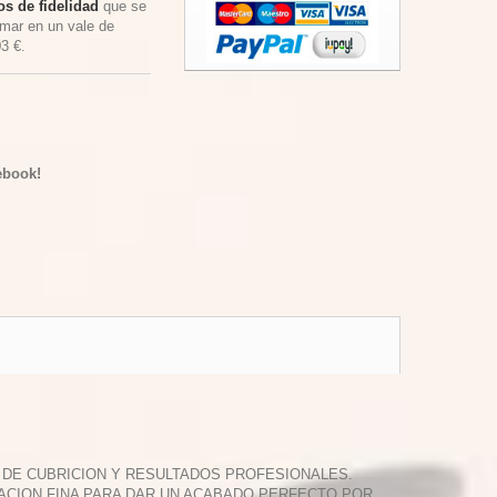
s de fidelidad
que se
rmar en un vale de
03 €
.
ebook!
R DE CUBRICION Y RESULTADOS PROFESIONALES.
TACION FINA PARA DAR UN ACABADO PERFECTO POR