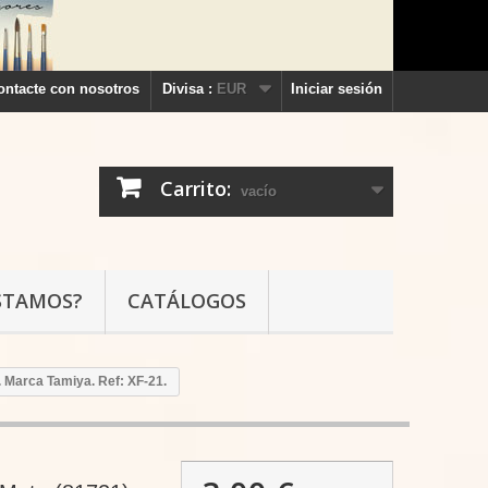
ontacte con nosotros
Divisa :
EUR
Iniciar sesión
Carrito:
vacío
STAMOS?
CATÁLOGOS
l. Marca Tamiya. Ref: XF-21.