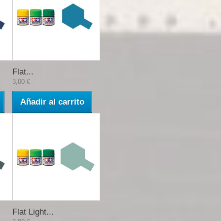
Flat...
3,00 €
Añadir al carrito
Flat Light...