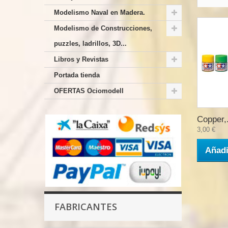
Modelismo Naval en Madera.
Modelismo de Construcciones,
puzzles, ladrillos, 3D...
Libros y Revistas
Portada tienda
OFERTAS Ociomodell
Copper,.
3,00 €
Añadi
FABRICANTES