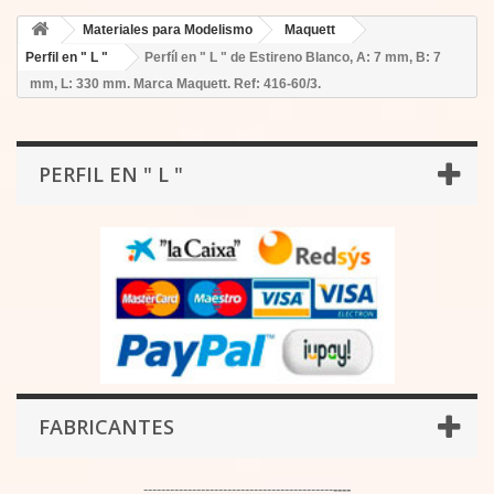
Materiales para Modelismo
Maquett
Perfil en " L "
Perfíl en " L " de Estireno Blanco, A: 7 mm, B: 7
mm, L: 330 mm. Marca Maquett. Ref: 416-60/3.
PERFIL EN " L "
FABRICANTES
-------------------------------------------
----