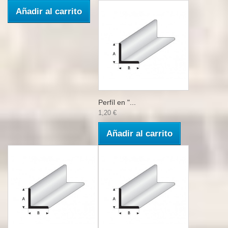
Añadir al carrito
Perfíl en "...
1,20 €
Añadir al carrito