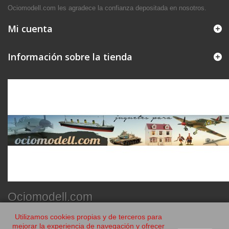
Ociomodell.com les agradece la confianza depositada en nosotros.
Mi cuenta
Información sobre la tienda
Ociomodell.com
Utilizamos cookies propias y de terceros para
mejorar la experiencia de navegación y ofrecer