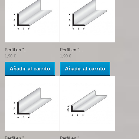
Perfíl en "...
Perfíl en "...
1,90 €
1,90 €
Añadir al carrito
Añadir al carrito
Perfíl en "...
Perfíl en "...