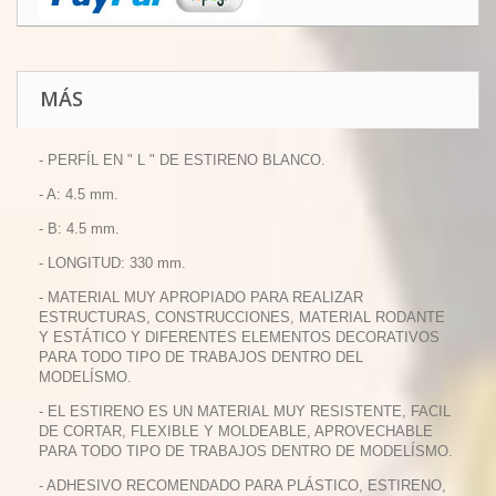
MÁS
- PERFÍL EN " L " DE ESTIRENO BLANCO.
- A: 4.5 mm.
- B: 4.5 mm.
- LONGITUD: 330 mm.
- MATERIAL MUY APROPIADO PARA REALIZAR
ESTRUCTURAS, CONSTRUCCIONES, MATERIAL RODANTE
Y ESTÁTICO Y DIFERENTES ELEMENTOS DECORATIVOS
PARA TODO TIPO DE TRABAJOS DENTRO DEL
MODELÍSMO.
- EL ESTIRENO ES UN MATERIAL MUY RESISTENTE, FACIL
DE CORTAR, FLEXIBLE Y MOLDEABLE, APROVECHABLE
PARA TODO TIPO DE TRABAJOS DENTRO DE MODELÍSMO.
- ADHESIVO RECOMENDADO PARA PLÁSTICO, ESTIRENO,