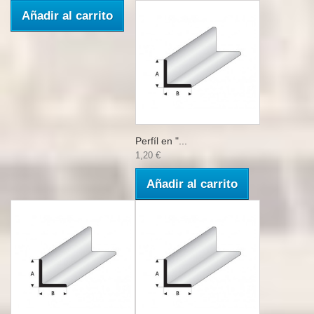
Añadir al carrito
Perfíl en "...
1,20 €
Añadir al carrito