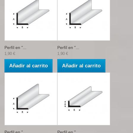
Perfíl en "...
Perfíl en "...
1,90 €
1,90 €
Añadir al carrito
Añadir al carrito
Perfíl en "...
Perfíl en "...