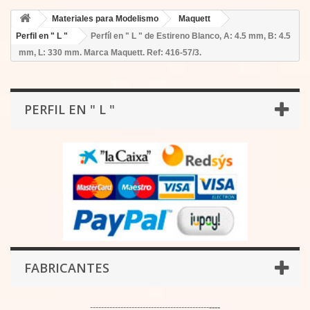
Materiales para Modelismo
Maquett
Perfil en " L "
Perfíl en " L " de Estireno Blanco, A: 4.5 mm, B: 4.5
mm, L: 330 mm. Marca Maquett. Ref: 416-57/3.
PERFIL EN " L "
FABRICANTES
-------------------------------------------
----