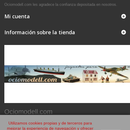
Ociomodell.com les agradece la confianza depositada en nosotros.
Mi cuenta
Información sobre la tienda
Ociomodell.com
Utilizamos cookies propias y de terceros para
mejorar la experiencia de navegación y ofrecer