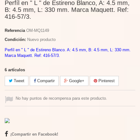
Perfíl en " L " de Estireno Blanco, A: 4.5 mm,
B: 4.5 mm, L: 330 mm. Marca Maquett. Ref:
416-57/3.
Referencia
OM-MQ1149
Condición:
Nuevo producto
Perfíl en " L " de Estireno Blanco. A: 4.5 mm, B: 4.5 mm, L: 330 mm.
Marca Maquett. Ref: 416-57/3.
6
artículos
Tweet
Compartir
Google+
Pinterest
No hay puntos de recompensa para este producto.
¡Compartir en Facebook!