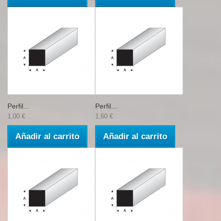
Perfil...
Perfil...
1,00 €
1,60 €
Añadir al carrito
Añadir al carrito