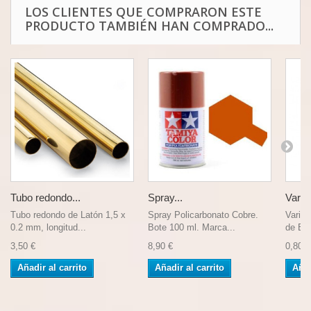
LOS CLIENTES QUE COMPRARON ESTE
PRODUCTO TAMBIÉN HAN COMPRADO...
Tubo redondo...
Spray...
Varilla
Tubo redondo de Latón 1,5 x
Spray Policarbonato Cobre.
Varill
0.2 mm, longitud...
Bote 100 ml. Marca...
de Est
3,50 €
8,90 €
0,80 €
Añadir al carrito
Añadir al carrito
Añad