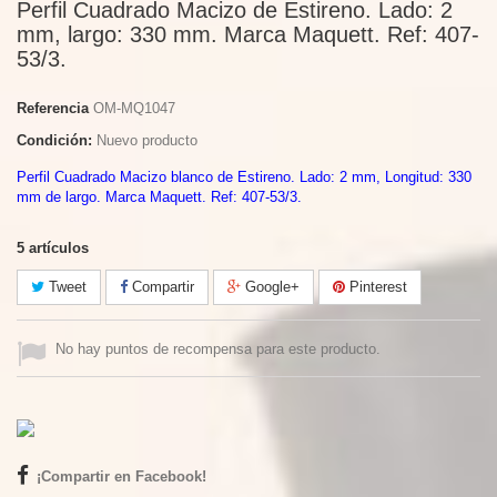
Perfil Cuadrado Macizo de Estireno. Lado: 2
mm, largo: 330 mm. Marca Maquett. Ref: 407-
53/3.
Referencia
OM-MQ1047
Condición:
Nuevo producto
Perfil Cuadrado Macizo blanco de Estireno. Lado: 2 mm, Longitud: 330
mm de largo. Marca Maquett. Ref: 407-53/3.
5
artículos
Tweet
Compartir
Google+
Pinterest
No hay puntos de recompensa para este producto.
¡Compartir en Facebook!