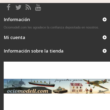
Información
Ociomodell.com les agradece la confianza depositada en nosotros.
Mi cuenta
Información sobre la tienda