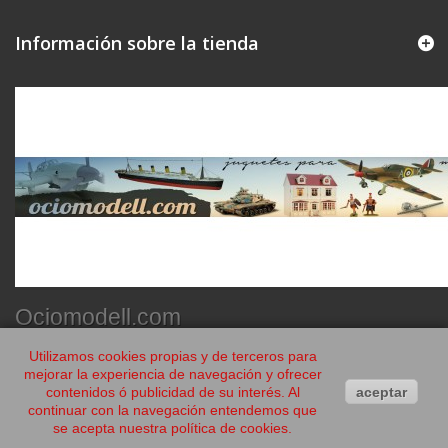
Información sobre la tienda
Ociomodell.com
Utilizamos cookies propias y de terceros para
mejorar la experiencia de navegación y ofrecer
contenidos ó publicidad de su interés. Al
aceptar
continuar con la navegación entendemos que
se acepta nuestra política de cookies.