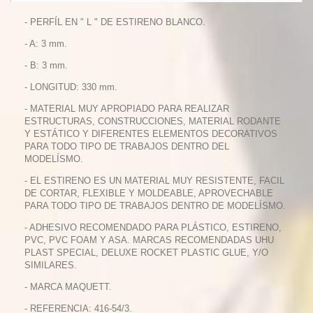
- PERFÍL EN " L " DE ESTIRENO BLANCO.
- A: 3 mm.
- B: 3 mm.
- LONGITUD: 330 mm.
- MATERIAL MUY APROPIADO PARA REALIZAR
ESTRUCTURAS, CONSTRUCCIONES, MATERIAL RODANTE
Y ESTÁTICO Y DIFERENTES ELEMENTOS DECORATIVOS
PARA TODO TIPO DE TRABAJOS DENTRO DEL
MODELÍSMO.
- EL ESTIRENO ES UN MATERIAL MUY RESISTENTE, FACIL
DE CORTAR, FLEXIBLE Y MOLDEABLE, APROVECHABLE
PARA TODO TIPO DE TRABAJOS DENTRO DE MODELÍSMO.
- ADHESIVO RECOMENDADO PARA PLÁSTICO, ESTIRENO,
PVC, PVC FOAM Y ASA. MARCAS RECOMENDADAS UHU
PLAST SPECIAL, DELUXE ROCKET PLASTIC GLUE, Y/O
SIMILARES.
- MARCA MAQUETT.
- REFERENCIA: 416-54/3.