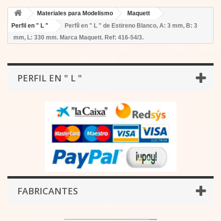
Materiales para Modelismo
Maquett
Perfil en " L "
Perfíl en " L " de Estireno Blanco, A: 3 mm, B: 3
mm, L: 330 mm. Marca Maquett. Ref: 416-54/3.
PERFIL EN " L "
FABRICANTES
-------------------------------------------
----