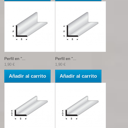
Perfíl en "...
Perfíl en "...
1,90 €
1,90 €
Añadir al carrito
Añadir al carrito