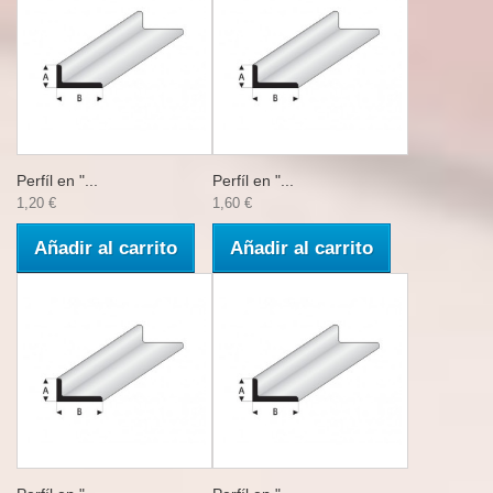
Perfíl en "...
Perfíl en "...
1,20 €
1,60 €
Añadir al carrito
Añadir al carrito