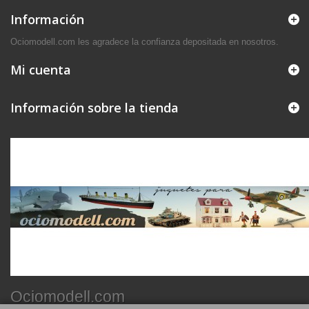
Información
Ociomodell.com les agradece la confianza depositada en nosotros.
Mi cuenta
Información sobre la tienda
Ociomodell.com