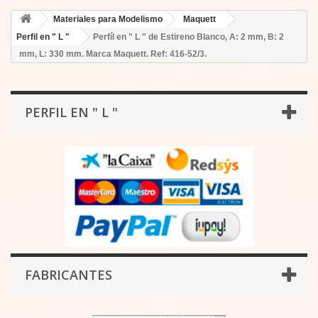
Materiales para Modelismo
Maquett
Perfil en " L "
Perfíl en " L " de Estireno Blanco, A: 2 mm, B: 2
mm, L: 330 mm. Marca Maquett. Ref: 416-52/3.
PERFIL EN " L "
FABRICANTES
-------------------------------------------
----