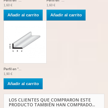
Perfíl en "...
Perfíl en "...
1,60 €
1,60 €
Añadir al carrito
Añadir al carrito
Perfíl en "...
1,90 €
Añadir al carrito
LOS CLIENTES QUE COMPRARON ESTE
PRODUCTO TAMBIÉN HAN COMPRADO...